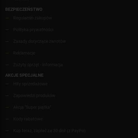
BEZPIECZEŃSTWO
Regulamin zakupów
Polityka prywatności
Zasady dotyczące zwrotów
Reklamacje
Zużyty sprzęt - informacja
AKCJE SPECJALNE
Hity sprzedażowe
Zapowiedzi produków
Akcja "Super piątka"
Kody rabatowe
Kup teraz, zapłać za 30 dni! (z PayPo)