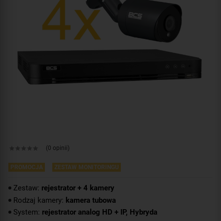
(0 opinii)
PROMOCJA
ZESTAW MONITORINGU
Zestaw:
rejestrator + 4 kamery
Rodzaj kamery:
kamera tubowa
System:
rejestrator analog HD + IP, Hybryda