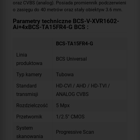
oraz CVBS (analog). Posiada promiennik podczerwieni
o zasięgu do 40 metrów oraz stały obiektyw 3.6 mm.
Parametry techniczne BCS-V-XVR1602-
Ai+4xBCS-TA15FR4-G BCS :
BCS-TA15FR4-G
Linia
BCS Universal
produktowa
Typ kamery
Tubowa
Standard
HD-CVI / AHD / HD-TVI /
transmisji
ANALOG CVBS
Rozdzielczość
5 Mpx
Przetwornik
1/2.5" CMOS
System
Progressive Scan
skanowania