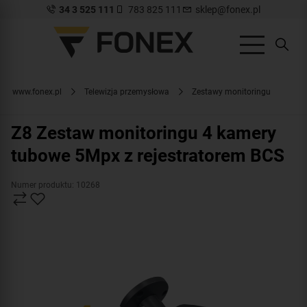
34 3 525 111
783 825 111
sklep@fonex.pl
www.fonex.pl
Telewizja przemysłowa
Zestawy monitoringu
Z8 Zestaw monitoringu 4 kamery
tubowe 5Mpx z rejestratorem BCS
Numer produktu: 10268