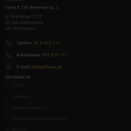
Fonex K.T.M. Borowscy Sp. J.
ul. Wręczycka 13/15
42-202 Częstochowa
NIP: 9492100567
Telefon:
34 3 525 111
Komórkowe:
783 825 111
E-mail:
sklep@fonex.pl
INFORMACJE
Cenniki
Szkolenia
Dostawa i płatność
Najczęściej zadawane pytania
Kontakt