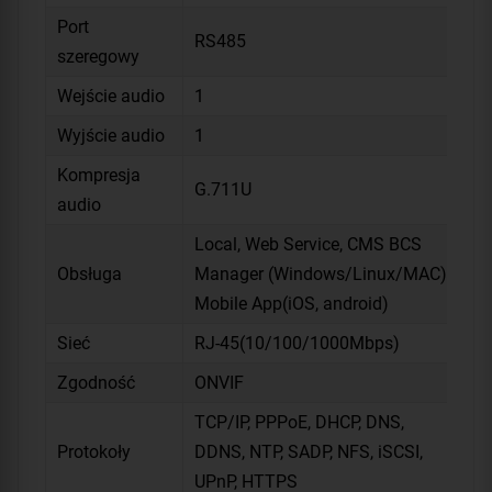
Port
RS485
szeregowy
Wejście audio
1
Wyjście audio
1
Kompresja
G.711U
audio
Local, Web Service, CMS BCS
Obsługa
Manager (Windows/Linux/MAC),
Mobile App(iOS, android)
Sieć
RJ-45(10/100/1000Mbps)
Zgodność
ONVIF
TCP/IP, PPPoE, DHCP, DNS,
Protokoły
DDNS, NTP, SADP, NFS, iSCSI,
UPnP, HTTPS