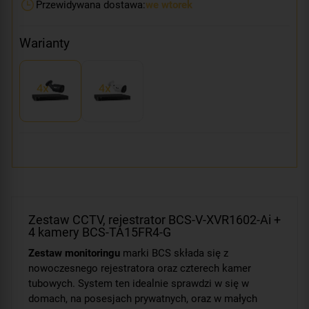
Przewidywana dostawa:
we wtorek
Warianty
Zestaw CCTV, rejestrator BCS-V-XVR1602-Ai +
4 kamery BCS-TA15FR4-G
Zestaw monitoringu
marki BCS składa się z
nowoczesnego rejestratora oraz czterech kamer
tubowych. System ten idealnie sprawdzi w się w
domach, na posesjach prywatnych, oraz w małych