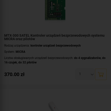
MTX-300 SATEL Kontroler urządzeń bezprzewodowych systemu
MICRA oraz pilotów
Rodzaj urządzenia:
kontroler urządzeń bezprzewodowych
System:
MICRA
Liczba obsługiwanych urządzeń bezprzewodowych:
do 4 sygnalizatorów
,
do
16 czujek
,
do 32 pilotów
Zastosowanie:
INTEGRA
,
VERSA
370.00
zł