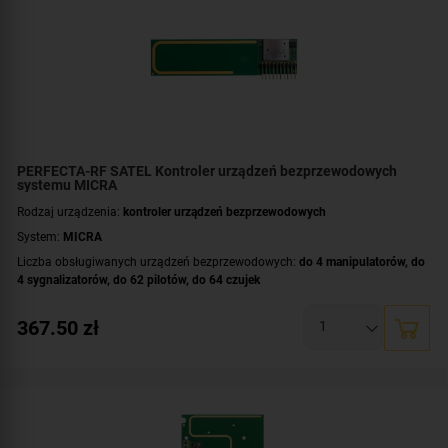
PERFECTA-RF SATEL Kontroler urządzeń bezprzewodowych
systemu MICRA
Rodzaj urządzenia:
kontroler urządzeń bezprzewodowych
System:
MICRA
Liczba obsługiwanych urządzeń bezprzewodowych:
do 4 manipulatorów
,
do
4 sygnalizatorów
,
do 62 pilotów
,
do 64 czujek
Zastosowanie:
PERFECTA 64 M
367.50
zł