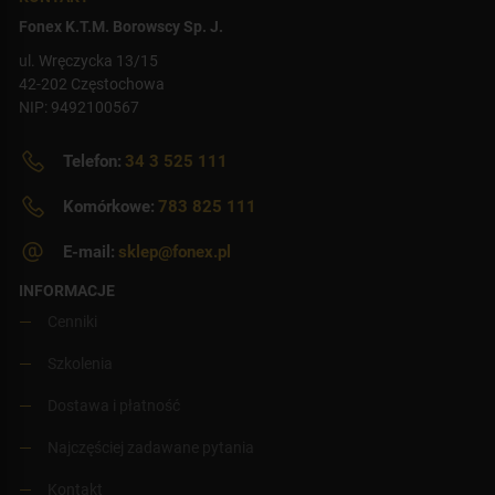
Fonex K.T.M. Borowscy Sp. J.
ul. Wręczycka 13/15
42-202 Częstochowa
NIP: 9492100567
Telefon:
34 3 525 111
Komórkowe:
783 825 111
E-mail:
sklep@fonex.pl
INFORMACJE
Cenniki
Szkolenia
Dostawa i płatność
Najczęściej zadawane pytania
Kontakt