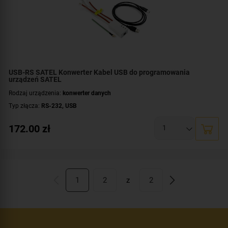
USB-RS SATEL Konwerter Kabel USB do programowania
urządzeń SATEL
Rodzaj urządzenia:
konwerter danych
Typ złącza:
RS-232
,
USB
172.00
zł
1
2
z
2