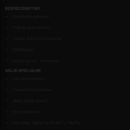
BEZPIECZEŃSTWO
Regulamin zakupów
Polityka prywatności
Zasady dotyczące zwrotów
Reklamacje
Zużyty sprzęt - informacja
AKCJE SPECJALNE
Hity sprzedażowe
Zapowiedzi produków
Akcja "Super piątka"
Kody rabatowe
Kup teraz, zapłać za 30 dni! (z PayPo)