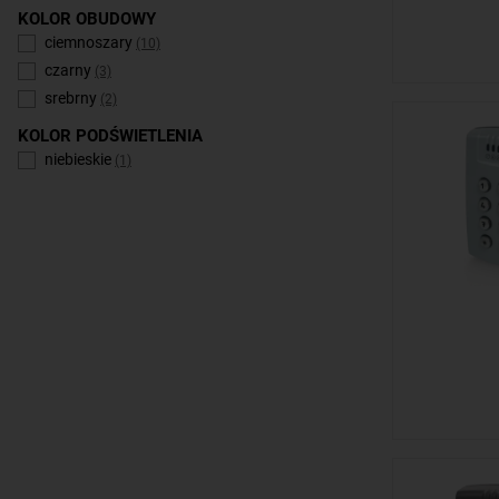
KOLOR OBUDOWY
ciemnoszary
(10)
czarny
(3)
srebrny
(2)
KOLOR PODŚWIETLENIA
niebieskie
(1)