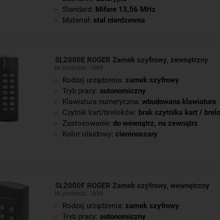
Standard:
Mifare 13,56 MHz
Materiał:
stal nierdzewna
SL2000E ROGER Zamek szyfrowy, zewnętrzny
Nr produktu: 1660
Rodzaj urządzenia:
zamek szyfrowy
Tryb pracy:
autonomiczny
Klawiatura numeryczna:
wbudowana klawiatura
Czytnik kart/breloków:
brak czytnika kart / bre
Zastosowanie:
do wewnątrz
,
na zewnątrz
Kolor obudowy:
ciemnoszary
SL2000F ROGER Zamek szyfrowy, wewnętrzny
Nr produktu: 1658
Rodzaj urządzenia:
zamek szyfrowy
Tryb pracy:
autonomiczny