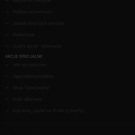
Regulamin zakupów
Polityka prywatności
Zasady dotyczące zwrotów
Reklamacje
Zużyty sprzęt - informacja
AKCJE SPECJALNE
Hity sprzedażowe
Zapowiedzi produków
Akcja "Super piątka"
Kody rabatowe
Kup teraz, zapłać za 30 dni! (z PayPo)