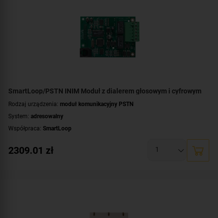
SmartLoop/PSTN INIM Moduł z dialerem głosowym i cyfrowym
Rodzaj urządzenia:
moduł komunikacyjny PSTN
System:
adresowalny
Współpraca:
SmartLoop
2309.01
zł