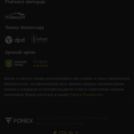
Płatności obsługuje
Towary dostarczają
Sprawdź opinie
Ważne: w naszym sklepie wykorzystujemy pliki cookies w celach reklamowych,
statystycznych i do personalizacji stron. Możesz wyłączyć używanie plików
cookies w przeglądarce internetowej jednak może to uniemożliwić złożenie
zamówienia! Więcej informacji w naszej
Polityce Prywatności
.
Copyright (c) 2026 fonex.pl Wszystkie prawa
zastrzeżone. All right reserved