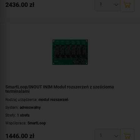
2436.00
zł
SmartLoop/INOUT INIM Moduł rozszerzeń z sześcioma
terminalami
Rodzaj urządzenia:
moduł rozszerzeń
System:
adresowalny
Strefy:
1 strefa
Współpraca:
SmartLoop
1446.00
zł