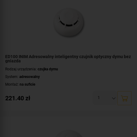
ED100 INIM Adresowalny inteligentny czujnik optyczny dymu bez
gniazda
Rodzaj urządzenia:
czujka dymu
System:
adresowalny
Montaż:
na suficie
221.40
zł