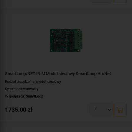
SmartLoop/NET INIM Moduł sieciowy SmartLoop HorNet
Rodzaj urządzenia:
moduł sieciowy
System:
adresowalny
Współpraca:
SmartLoop
1735.00
zł