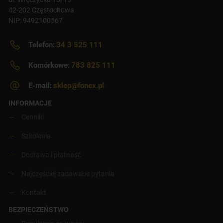
42-202 Częstochowa
NIP: 9492100567
Telefon:
34 3 525 111
Komórkowe:
783 825 111
E-mail:
sklep@fonex.pl
INFORMACJE
Cenniki
Szkolenia
Dostawa i płatność
Najczęściej zadawane pytania
Kontakt
BEZPIECZEŃSTWO