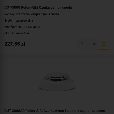
DOT-3000 Polon-Alfa Czujka dymu i ciepła
Rodzaj urządzenia:
czujka dymu i ciepła
System:
adresowalny
Współpraca:
POLON 3000
Montaż:
na suficie
Certyfikat:
CNBOP-PIB
227.55
zł
DUT-3000AD Polon-Alfa Czujka dymu i ciepła z sygnalizatorem