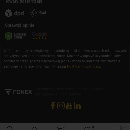
Towary dostarczają
Sprawdź opinie
Ważne: w naszym sklepie wykorzystujemy pliki cookies w celach reklamowych,
statystycznych i do personalizacji stron. Możesz wyłączyć używanie plików
cookies w przeglądarce internetowej jednak może to uniemożliwić złożenie
zamówienia! Więcej informacji w naszej
Polityce Prywatności
.
Copyright (c) 2026 fonex.pl Wszystkie prawa
zastrzeżone. All right reserved
0
0
0