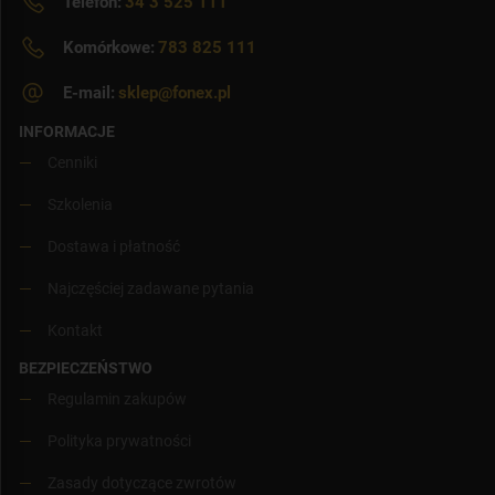
Telefon:
34 3 525 111
Komórkowe:
783 825 111
E-mail:
sklep@fonex.pl
INFORMACJE
Cenniki
Szkolenia
Dostawa i płatność
Najczęściej zadawane pytania
Kontakt
BEZPIECZEŃSTWO
Regulamin zakupów
Polityka prywatności
Zasady dotyczące zwrotów