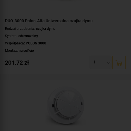
DUO-3000 Polon-Alfa Uniwersalna czujka dymu
Rodzaj urządzenia:
czujka dymu
System:
adresowalny
Współpraca:
POLON 3000
Montaż:
na suficie
Certyfikat:
CNBOP-PIB
201.72
zł