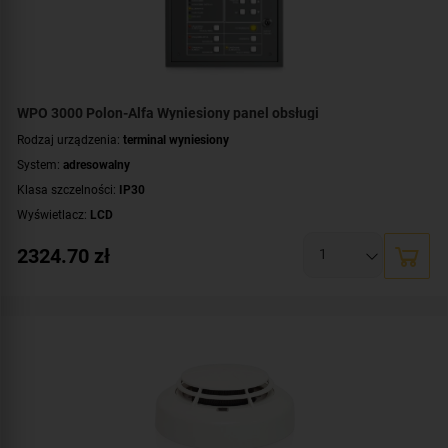
WPO 3000 Polon-Alfa Wyniesiony panel obsługi
Rodzaj urządzenia:
terminal wyniesiony
System:
adresowalny
Klasa szczelności:
IP30
Wyświetlacz:
LCD
Certyfikat:
CNBOP-PIB
2324.70
zł