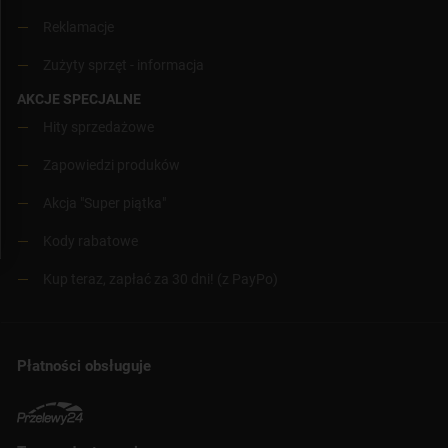
Reklamacje
Zużyty sprzęt - informacja
AKCJE SPECJALNE
Hity sprzedażowe
Zapowiedzi produków
Akcja "Super piątka"
Kody rabatowe
Kup teraz, zapłać za 30 dni! (z PayPo)
Płatności obsługuje