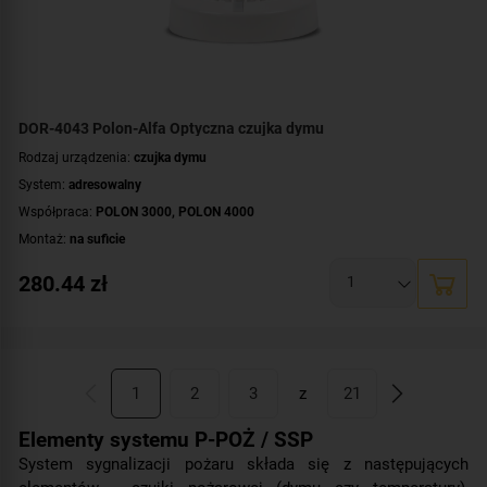
DOR-4043 Polon-Alfa Optyczna czujka dymu
Rodzaj urządzenia:
czujka dymu
System:
adresowalny
Współpraca:
POLON 3000
,
POLON 4000
Montaż:
na suficie
280.44
zł
1
2
3
z
21
Elementy systemu P-POŻ / SSP
System sygnalizacji pożaru składa się z następujących