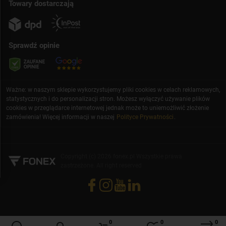
Towary dostarczają
Sprawdź opinie
Ważne: w naszym sklepie wykorzystujemy pliki cookies w celach reklamowych,
statystycznych i do personalizacji stron. Możesz wyłączyć używanie plików
cookies w przeglądarce internetowej jednak może to uniemożliwić złożenie
zamówienia! Więcej informacji w naszej
Polityce Prywatności
.
Copyright (c) 2026 fonex.pl Wszystkie prawa
zastrzeżone. All right reserved
0
0
0