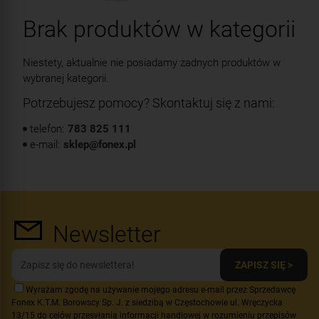
Brak produktów w kategorii
Niestety, aktualnie nie posiadamy żadnych produktów w
wybranej kategorii.
Potrzebujesz pomocy? Skontaktuj się z nami:
telefon:
783 825 111
e-mail:
sklep@fonex.pl
Newsletter
ZAPISZ SIĘ >
Wyrażam zgodę na używanie mojego adresu e-mail przez Sprzedawcę
Fonex K.T.M. Borowscy Sp. J. z siedzibą w Częstochowie ul. Wręczycka
13/15 do celów przesyłania informacji handlowej w rozumieniu przepisów