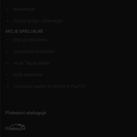
Reklamacje
Zużyty sprzęt - informacja
AKCJE SPECJALNE
Hity sprzedażowe
Zapowiedzi produków
Akcja "Super piątka"
Kody rabatowe
Kup teraz, zapłać za 30 dni! (z PayPo)
Płatności obsługuje