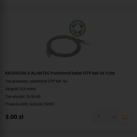
KKU5SZA0.5 ALANTEC Patchcord kabel UTP kat.5e 0,5m
Typ przewodu: patchcord UTP kat. 5e
Długość: 0,5 metra
Typ wtyczki: 2x RJ-45
Przekrój AWG: 4x2x26/7AWG
Konstrukcja: U/UTP
3.00
zł
Kolor: jasnoszary