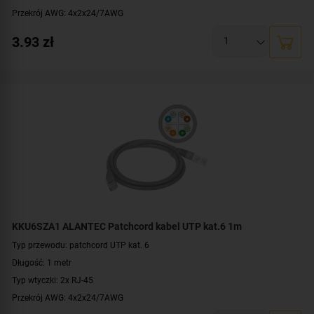
Przekrój AWG: 4x2x24/7AWG
Konstrukcja: U/UTP
3.93
zł
Kolor: jasnoszary
KKU6SZA1 ALANTEC Patchcord kabel UTP kat.6 1m
Typ przewodu: patchcord UTP kat. 6
Długość: 1 metr
Typ wtyczki: 2x RJ-45
Przekrój AWG: 4x2x24/7AWG