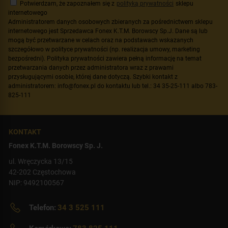
Potwierdzam, że zapoznałem się z
polityką prywatności
sklepu
internetowego
Administratorem danych osobowych zbieranych za pośrednictwem sklepu
internetowego jest Sprzedawca Fonex K.T.M. Borowscy Sp.J. Dane są lub
mogą być przetwarzane w celach oraz na podstawach wskazanych
szczegółowo w polityce prywatności (np. realizacja umowy, marketing
bezpośredni). Polityka prywatności zawiera pełną informację na temat
przetwarzania danych przez administratora wraz z prawami
przysługującymi osobie, której dane dotyczą. Szybki kontakt z
administratorem: info@fonex.pl do kontaktu lub tel.: 34 35-25-111 albo 783-
825-111
KONTAKT
Fonex K.T.M. Borowscy Sp. J.
ul. Wręczycka 13/15
42-202 Częstochowa
NIP: 9492100567
Telefon:
34 3 525 111