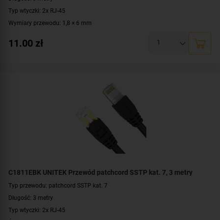
Typ wtyczki: 2x RJ-45
Wymiary przewodu: 1,8 × 6 mm
Konstrukcja: U/UTP
11.00
zł
Prędkość: 10/100/1000 Mbit
Materiał: PVC, miedź
Kolor: czarny
C1811EBK UNITEK Przewód patchcord SSTP kat. 7, 3 metry
Typ przewodu: patchcord SSTP kat. 7
Długość: 3 metry
Typ wtyczki: 2x RJ-45