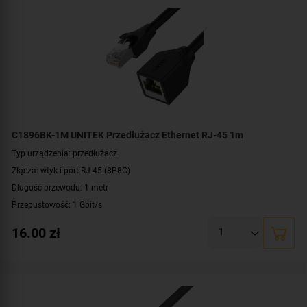
C1896BK-1M UNITEK Przedłużacz Ethernet RJ-45 1m
Typ urządzenia: przedłużacz
Złącza: wtyk i port RJ-45 (8P8C)
Długość przewodu: 1 metr
Przepustowość: 1 Gbit/s
Rodzaj przewodu: STP
16.00
zł
Standard: kat. 6
Kolor: czarny