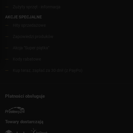
Zużyty sprzęt - informacja
AKCJE SPECJALNE
Hity sprzedażowe
Zapowiedzi produków
Akcja "Super piątka"
Kody rabatowe
Kup teraz, zapłać za 30 dni! (z PayPo)
Płatności obsługuje
Towary dostarczają