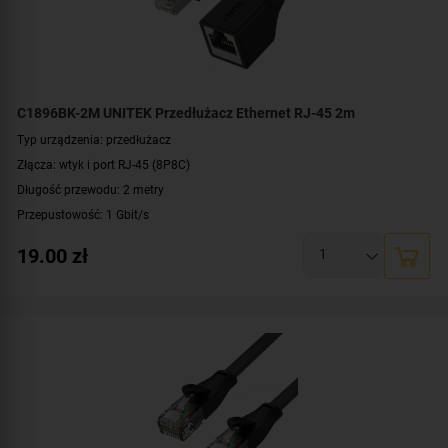
C1896BK-2M UNITEK Przedłużacz Ethernet RJ-45 2m
Typ urządzenia: przedłużacz
Złącza: wtyk i port RJ-45 (8P8C)
Długość przewodu: 2 metry
Przepustowość: 1 Gbit/s
Rodzaj przewodu: STP
19.00
zł
Standard: kat. 6
Kolor: czarny