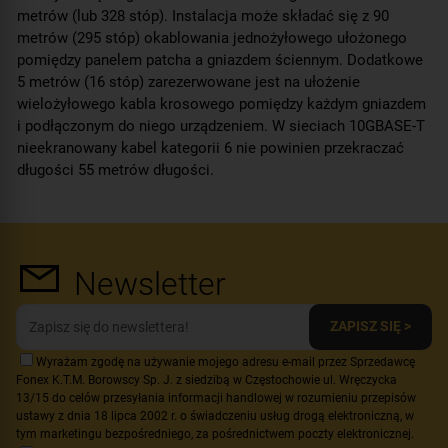
metrów (lub 328 stóp). Instalacja może składać się z 90
metrów (295 stóp) okablowania jednożyłowego ułożonego
pomiędzy panelem patcha a gniazdem ściennym. Dodatkowe
5 metrów (16 stóp) zarezerwowane jest na ułożenie
wielożyłowego kabla krosowego pomiędzy każdym gniazdem
i podłączonym do niego urządzeniem. W sieciach 10GBASE-T
nieekranowany kabel kategorii 6 nie powinien przekraczać
długości 55 metrów długości.
Newsletter
ZAPISZ SIĘ >
Wyrażam zgodę na używanie mojego adresu e-mail przez Sprzedawcę
Fonex K.T.M. Borowscy Sp. J. z siedzibą w Częstochowie ul. Wręczycka
13/15 do celów przesyłania informacji handlowej w rozumieniu przepisów
ustawy z dnia 18 lipca 2002 r. o świadczeniu usług drogą elektroniczną, w
tym marketingu bezpośredniego, za pośrednictwem poczty elektronicznej.