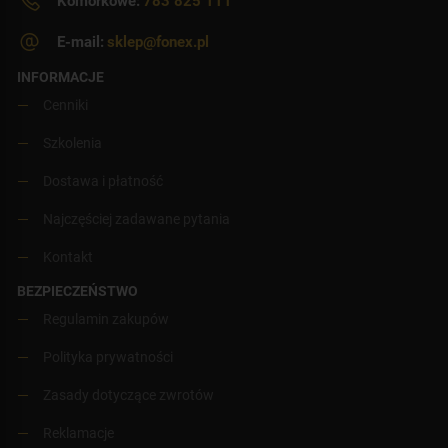
Komórkowe:
783 825 111
E-mail:
sklep@fonex.pl
INFORMACJE
Cenniki
Szkolenia
Dostawa i płatność
Najczęściej zadawane pytania
Kontakt
BEZPIECZEŃSTWO
Regulamin zakupów
Polityka prywatności
Zasady dotyczące zwrotów
Reklamacje