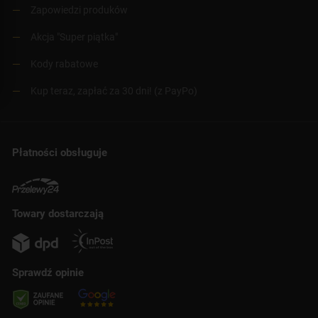
Zapowiedzi produków
Akcja "Super piątka"
Kody rabatowe
Kup teraz, zapłać za 30 dni! (z PayPo)
Płatności obsługuje
Towary dostarczają
Sprawdź opinie