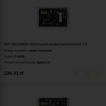
EXP-ZB(ZIGBEE)-BOX PulsON Moduł rozszerzeń loT 3.0
Rodzaj urządzenia:
moduł rozszerzeń
System:
PulsON
Protokół komunikacyjny:
ZigBee 3.0
226.32
zł