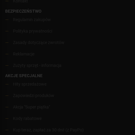
Kontakt
BEZPIECZEŃSTWO
Regulamin zakupów
Polityka prywatności
Zasady dotyczące zwrotów
Reklamacje
Zużyty sprzęt - informacja
AKCJE SPECJALNE
Hity sprzedażowe
Zapowiedzi produków
Akcja "Super piątka"
Kody rabatowe
Kup teraz, zapłać za 30 dni! (z PayPo)