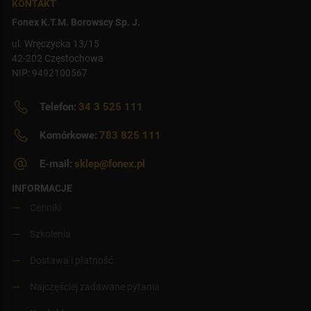
KONTAKT
Fonex K.T.M. Borowscy Sp. J.
ul. Wręczycka 13/15
42-202 Częstochowa
NIP: 9492100567
Telefon:
34 3 525 111
Komórkowe:
783 825 111
E-mail:
sklep@fonex.pl
INFORMACJE
Cenniki
Szkolenia
Dostawa i płatność
Najczęściej zadawane pytania