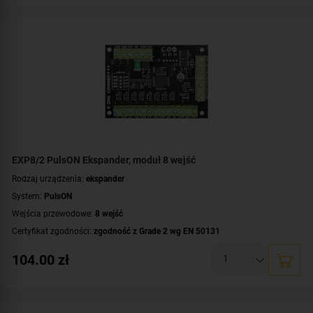
EXP8/2 PulsON Ekspander, moduł 8 wejść
Rodzaj urządzenia:
ekspander
System:
PulsON
Wejścia przewodowe:
8 wejść
Certyfikat zgodności:
zgodność z Grade 2 wg EN 50131
104.00
zł