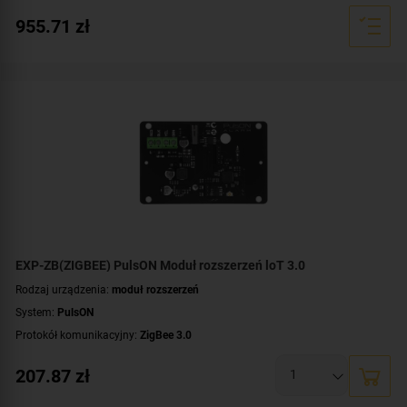
955.71
zł
EXP-ZB(ZIGBEE) PulsON Moduł rozszerzeń loT 3.0
Rodzaj urządzenia:
moduł rozszerzeń
System:
PulsON
Protokół komunikacyjny:
ZigBee 3.0
207.87
zł