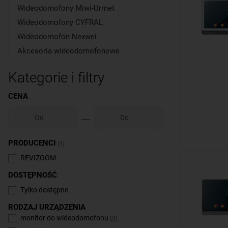
Wideodomofony Miwi-Urmet
Wideodomofony CYFRAL
Wideodomofon Nexwei
Akcesoria wideodomofonowe
Kategorie i filtry
CENA
PRODUCENCI
(1)
REVIZOOM
DOSTĘPNOŚĆ
Tylko dostępne
RODZAJ URZĄDZENIA
monitor do wideodomofonu
(3)