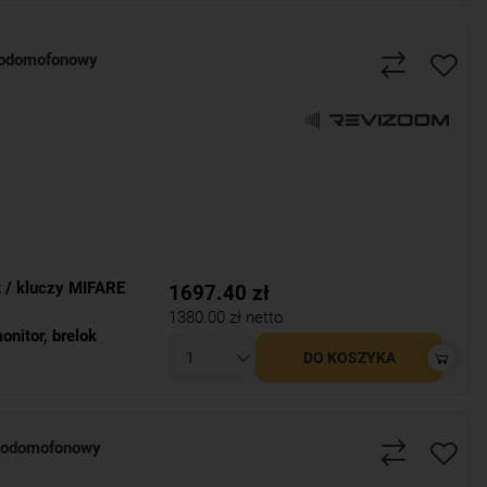
odomofonowy
t / kluczy MIFARE
1697.40
zł
1380.00
zł netto
onitor
,
brelok
DO KOSZYKA
eodomofonowy