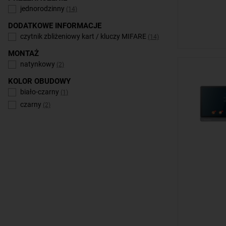
jednorodzinny
(14)
DODATKOWE INFORMACJE
czytnik zbliżeniowy kart / kluczy MIFARE
(14)
MONTAŻ
natynkowy
(2)
KOLOR OBUDOWY
biało-czarny
(1)
czarny
(2)