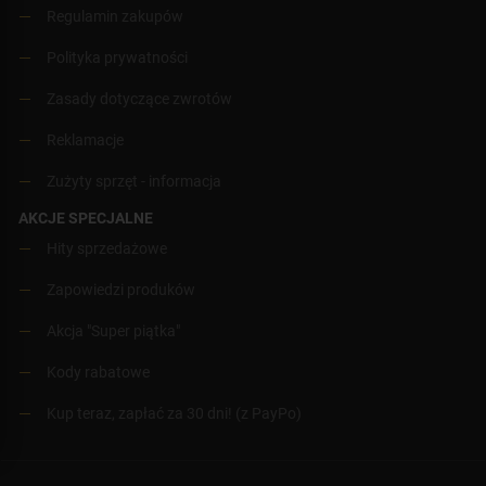
Regulamin zakupów
Polityka prywatności
Zasady dotyczące zwrotów
Reklamacje
Zużyty sprzęt - informacja
AKCJE SPECJALNE
Hity sprzedażowe
Zapowiedzi produków
Akcja "Super piątka"
Kody rabatowe
Kup teraz, zapłać za 30 dni! (z PayPo)