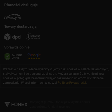
Płatności obsługuje
Towary dostarczają
Sprawdź opinie
Ważne: w naszym sklepie wykorzystujemy pliki cookies w celach reklamowych,
statystycznych i do personalizacji stron. Możesz wyłączyć używanie plików
cookies w przeglądarce internetowej jednak może to uniemożliwić złożenie
zamówienia! Więcej informacji w naszej
Polityce Prywatności
.
Copyright (c) 2026 fonex.pl Wszystkie prawa
zastrzeżone. All right reserved