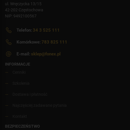
ul. Wręczycka 13/15
42-202 Częstochowa
NIP: 9492100567
Telefon:
34 3 525 111
Komórkowe:
783 825 111
E-mail:
sklep@fonex.pl
INFORMACJE
Cenniki
Szkolenia
Dostawa i płatność
Najczęściej zadawane pytania
Kontakt
BEZPIECZEŃSTWO