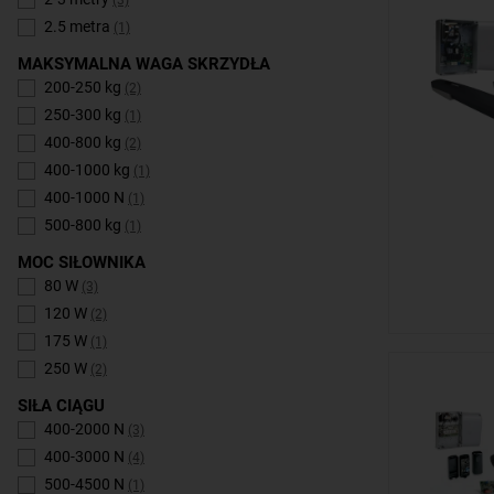
(3)
2.5 metra
(1)
MAKSYMALNA WAGA SKRZYDŁA
200-250 kg
(2)
250-300 kg
(1)
400-800 kg
(2)
400-1000 kg
(1)
400-1000 N
(1)
500-800 kg
(1)
MOC SIŁOWNIKA
80 W
(3)
120 W
(2)
175 W
(1)
250 W
(2)
SIŁA CIĄGU
400-2000 N
(3)
400-3000 N
(4)
500-4500 N
(1)