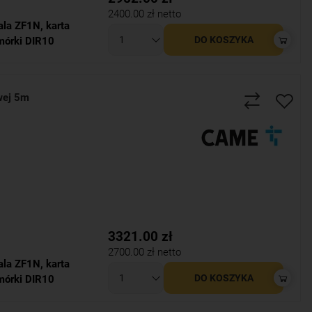
2400.00
zł netto
ala ZF1N
,
karta
DO KOSZYKA
mórki DIR10
wej 5m
3321.00
zł
2700.00
zł netto
ala ZF1N
,
karta
DO KOSZYKA
mórki DIR10