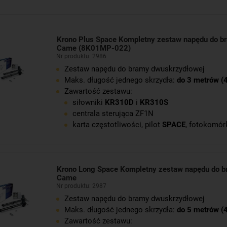
Krono Plus Space Kompletny zestaw napędu do b
Came (8K01MP-022)
Nr produktu: 2986
Zestaw napędu do bramy dwuskrzydłowej
Maks. długość jednego skrzydła:
do 3 metrów (
Zawartość zestawu:
siłowniki
KR310D
i
KR310S
centrala sterująca ZF1N
karta częstotliwości, pilot
SPACE
, fotokomór
Krono Long Space Kompletny zestaw napędu do b
Came
Nr produktu: 2987
Zestaw napędu do bramy dwuskrzydłowej
Maks. długość jednego skrzydła:
do 5 metrów (
Zawartość zestawu: