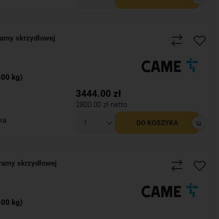
ramy skrzydłowej
400 kg)
3444.00
zł
2800.00
zł netto
ka
DO KOSZYKA
ramy skrzydłowej
400 kg)