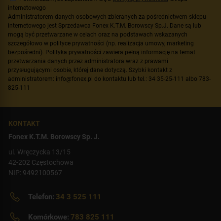
internetowego
Administratorem danych osobowych zbieranych za pośrednictwem sklepu
internetowego jest Sprzedawca Fonex K.T.M. Borowscy Sp.J. Dane są lub
mogą być przetwarzane w celach oraz na podstawach wskazanych
szczegółowo w polityce prywatności (np. realizacja umowy, marketing
bezpośredni). Polityka prywatności zawiera pełną informację na temat
przetwarzania danych przez administratora wraz z prawami
przysługującymi osobie, której dane dotyczą. Szybki kontakt z
administratorem: info@fonex.pl do kontaktu lub tel.: 34 35-25-111 albo 783-
825-111
KONTAKT
Fonex K.T.M. Borowscy Sp. J.
ul. Wręczycka 13/15
42-202 Częstochowa
NIP: 9492100567
Telefon:
34 3 525 111
Komórkowe:
783 825 111