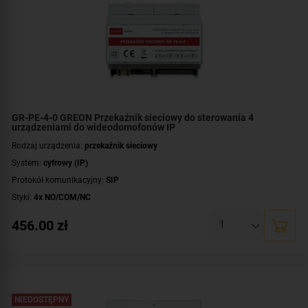
GR-PE-4-0 GREON Przekaźnik sieciowy do sterowania 4
urządzeniami do wideodomofonów IP
Rodzaj urządzenia:
przekaźnik sieciowy
System:
cyfrowy (IP)
Protokół komunikacyjny:
SIP
Styki:
4x NO/COM/NC
Montaż:
szyna DIN
456.00
zł
NIEDOSTĘPNY