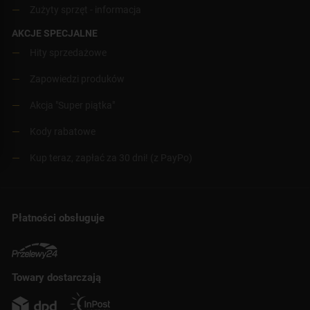
Zużyty sprzęt - informacja
AKCJE SPECJALNE
Hity sprzedażowe
Zapowiedzi produków
Akcja "Super piątka"
Kody rabatowe
Kup teraz, zapłać za 30 dni! (z PayPo)
Płatności obsługuje
Towary dostarczają