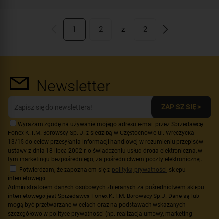
1
2
z
2
Newsletter
ZAPISZ SIĘ >
Wyrażam zgodę na używanie mojego adresu e-mail przez Sprzedawcę
Fonex K.T.M. Borowscy Sp. J. z siedzibą w Częstochowie ul. Wręczycka
13/15 do celów przesyłania informacji handlowej w rozumieniu przepisów
ustawy z dnia 18 lipca 2002 r. o świadczeniu usług drogą elektroniczną, w
tym marketingu bezpośredniego, za pośrednictwem poczty elektronicznej.
Potwierdzam, że zapoznałem się z
polityką prywatności
sklepu
internetowego
Administratorem danych osobowych zbieranych za pośrednictwem sklepu
internetowego jest Sprzedawca Fonex K.T.M. Borowscy Sp.J. Dane są lub
mogą być przetwarzane w celach oraz na podstawach wskazanych
szczegółowo w polityce prywatności (np. realizacja umowy, marketing