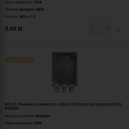
Klasa szczelności:
IP68
Materiał:
tworzywo (ABS)
Rozmiar:
M20 x 1.5
3.60
zł
NA ZAMÓWIENIE
BCS-S Obudowa zewnętrzna 150x110x70mm, hermetyczna BCS
POWER
Rodzaj urządzenia:
obudowa
Klasa szczelności:
IP56