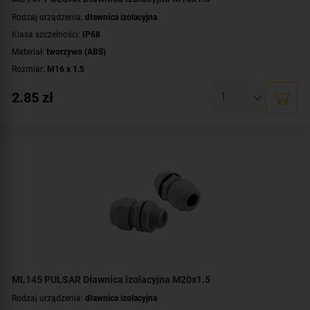
Rodzaj urządzenia:
dławnica izolacyjna
Klasa szczelności:
IP68
Materiał:
tworzywo (ABS)
Rozmiar:
M16 x 1.5
2.85
zł
ML145 PULSAR Dławnica izolacyjna M20x1.5
Rodzaj urządzenia:
dławnica izolacyjna