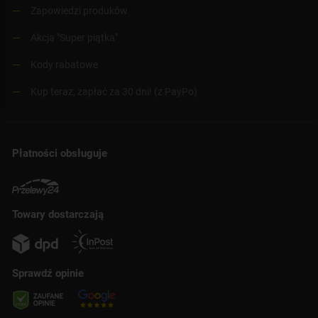
Zapowiedzi produków
Akcja "Super piątka"
Kody rabatowe
Kup teraz, zapłać za 30 dni! (z PayPo)
Płatności obsługuje
Towary dostarczają
Sprawdź opinie