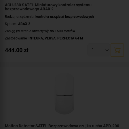
ACU-280 SATEL Miniaturowy kontroler systemu
bezprzewodowego ABAX 2
Rodzaj urządzenia:
kontroler urządzeń bezprzewodowych
System:
ABAX 2
Zasięg (w terenie otwartym):
do 1600 metrów
Zastosowanie:
INTEGRA
,
VERSA
,
PERFECTA 64 M
444.00
zł
Motion Detector SATEL Bezprzewodowa czujka ruchu APD-200