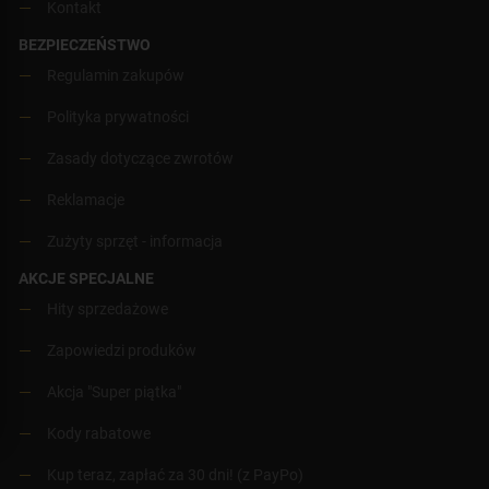
Kontakt
BEZPIECZEŃSTWO
Regulamin zakupów
Polityka prywatności
Zasady dotyczące zwrotów
Reklamacje
Zużyty sprzęt - informacja
AKCJE SPECJALNE
Hity sprzedażowe
Zapowiedzi produków
Akcja "Super piątka"
Kody rabatowe
Kup teraz, zapłać za 30 dni! (z PayPo)