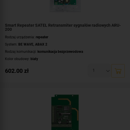
Smart Repeater SATEL Retransmiter sygnałów radiowych ARU-
200
Rodzaj urządzenia:
repeater
System:
BE WAVE
,
ABAX 2
Rodzaj komunikacji:
komunikacja bezprzewodowa
Kolor obudowy:
biały
602.00
zł