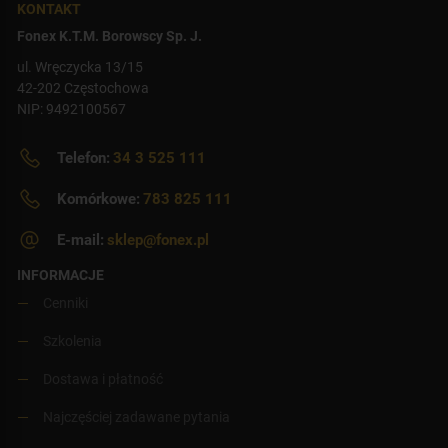
KONTAKT
Fonex K.T.M. Borowscy Sp. J.
ul. Wręczycka 13/15
42-202 Częstochowa
NIP: 9492100567
Telefon:
34 3 525 111
Komórkowe:
783 825 111
E-mail:
sklep@fonex.pl
INFORMACJE
Cenniki
Szkolenia
Dostawa i płatność
Najczęściej zadawane pytania