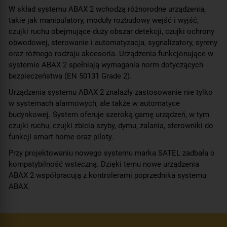
W skład systemu ABAX 2 wchodzą różnorodne urządzenia,
takie jak manipulatory, moduły rozbudowy wejść i wyjść,
czujki ruchu obejmujące duży obszar detekcji, czujki ochrony
obwodowej, sterowanie i automatyzacja, sygnalizatory, syreny
oraz różnego rodzaju akcesoria. Urządzenia funkcjonujące w
systemie ABAX 2 spełniają wymagania norm dotyczących
bezpieczeństwa (EN 50131 Grade 2).
Urządzenia systemu ABAX 2 znalazły zastosowanie nie tylko
w systemach alarmowych, ale także w automatyce
budynkowej. System oferuje szeroką gamę urządzeń, w tym
czujki ruchu, czujki zbicia szyby, dymu, zalania, sterowniki do
funkcji smart home oraz piloty.
Przy projektowaniu nowego systemu marka SATEL zadbała o
kompatybilność wsteczną. Dzięki temu nowe urządzenia
ABAX 2 współpracują z kontrolerami poprzednika systemu
ABAX.