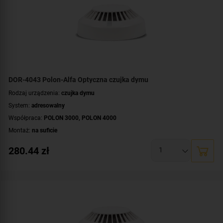
DOR-4043 Polon-Alfa Optyczna czujka dymu
Rodzaj urządzenia:
czujka dymu
System:
adresowalny
Współpraca:
POLON 3000
,
POLON 4000
Montaż:
na suficie
280.44
zł