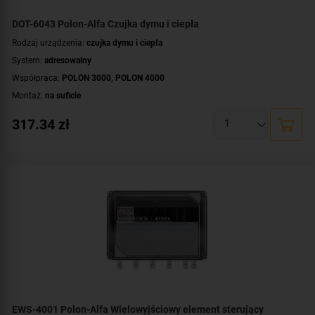
DOT-6043 Polon-Alfa Czujka dymu i ciepła
Rodzaj urządzenia:
czujka dymu i ciepła
System:
adresowalny
Współpraca:
POLON 3000
,
POLON 4000
Montaż:
na suficie
317.34
zł
EWS-4001 Polon-Alfa Wielowyjściowy element sterujący