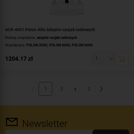
ACR-4001 Polon-Alfa Adapter czujek radiowych
Rodzaj urządzenia:
adapter czujek radiowych
Współpraca:
POLON 3000
,
POLON 4000
,
POLON 6000
1204.17
zł
1
2
z
2
Newsletter