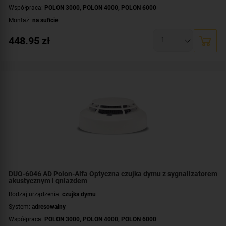
Współpraca:
POLON 3000
,
POLON 4000
,
POLON 6000
Montaż:
na suficie
448.95
zł
DUO-6046 AD Polon-Alfa Optyczna czujka dymu z sygnalizatorem
akustycznym i gniazdem
Rodzaj urządzenia:
czujka dymu
System:
adresowalny
Współpraca:
POLON 3000
,
POLON 4000
,
POLON 6000