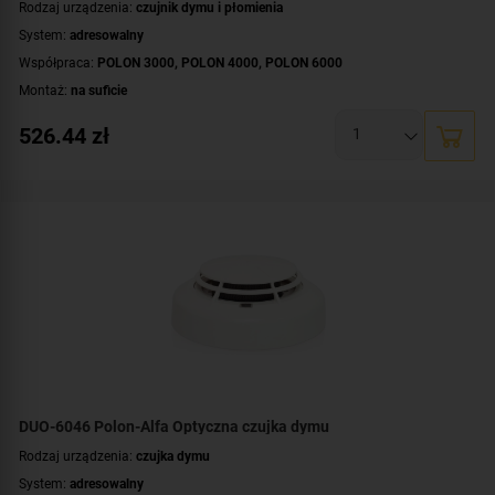
Rodzaj urządzenia:
czujnik dymu i płomienia
System:
adresowalny
Współpraca:
POLON 3000
,
POLON 4000
,
POLON 6000
Montaż:
na suficie
526.44
zł
DUO-6046 Polon-Alfa Optyczna czujka dymu
Rodzaj urządzenia:
czujka dymu
System:
adresowalny