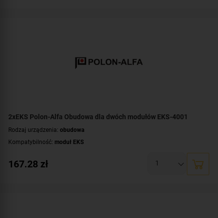
2xEKS Polon-Alfa Obudowa dla dwóch modułów EKS-4001
Rodzaj urządzenia:
obudowa
Kompatybilność:
moduł EKS
167.28
zł