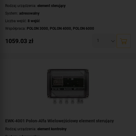
Rodzaj urządzenia:
element sterujący
System:
adresowalny
Liczba wejść:
8 wejść
Współpraca:
POLON 3000
,
POLON 4000
,
POLON 6000
Certyfikat:
CNBOP-PIB
1059.03
zł
EWK-4001 Polon-Alfa Wielowejściowy element sterujący
Rodzaj urządzenia:
element kontrolny