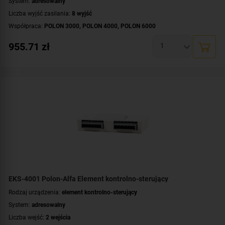
System:
adresowalny
Liczba wyjść zasilania:
8 wyjść
Współpraca:
POLON 3000
,
POLON 4000
,
POLON 6000
Certyfikat:
CNBOP-PIB
955.71
zł
EKS-4001 Polon-Alfa Element kontrolno-sterujący
Rodzaj urządzenia:
element kontrolno-sterujący
System:
adresowalny
Liczba wejść:
2 wejścia