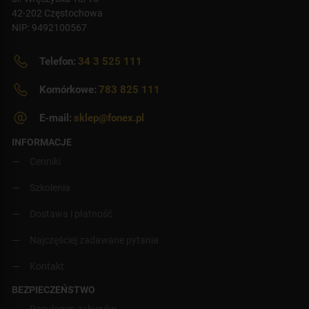
42-202 Częstochowa
NIP: 9492100567
Telefon:
34 3 525 111
Komórkowe:
783 825 111
E-mail:
sklep@fonex.pl
INFORMACJE
Cenniki
Szkolenia
Dostawa i płatność
Najczęściej zadawane pytania
Kontakt
BEZPIECZEŃSTWO
Regulamin zakupów