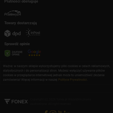
Płatności obsługuje
Towary dostarczają
Sprawdź opinie
Ważne: w naszym sklepie wykorzystujemy pliki cookies w celach reklamowych,
statystycznych i do personalizacji stron. Możesz wyłączyć używanie plików
cookies w przeglądarce internetowej jednak może to uniemożliwić złożenie
zamówienia! Więcej informacji w naszej
Polityce Prywatności
.
Copyright (c) 2026 fonex.pl Wszystkie prawa
zastrzeżone. All right reserved