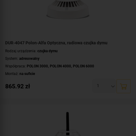
DUR-4047 Polon-Alfa Optyczna, radiowa czujka dymu
Rodzaj urządzenia:
czujka dymu
System:
adresowalny
Współpraca:
POLON 3000
,
POLON 4000
,
POLON 6000
Montaż:
na suficie
865.92
zł