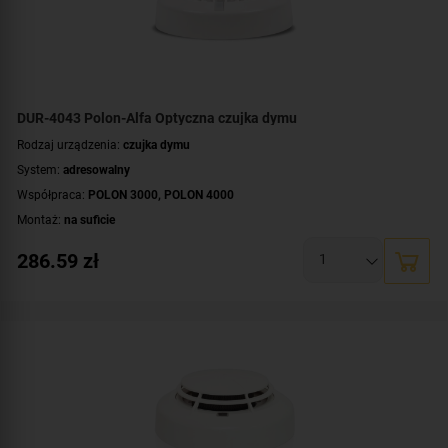
DUR-4043 Polon-Alfa Optyczna czujka dymu
Rodzaj urządzenia:
czujka dymu
System:
adresowalny
Współpraca:
POLON 3000
,
POLON 4000
Montaż:
na suficie
286.59
zł