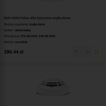
DUO-6043 Polon-Alfa Optyczna czujka dymu
Rodzaj urządzenia:
czujka dymu
System:
adresowalny
Współpraca:
POLON 3000
,
POLON 4000
Montaż:
na suficie
280.44
zł