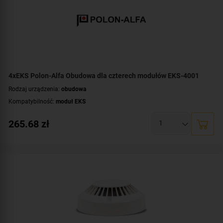
4xEKS Polon-Alfa Obudowa dla czterech modułów EKS-4001
Rodzaj urządzenia:
obudowa
Kompatybilność:
moduł EKS
265.68
zł