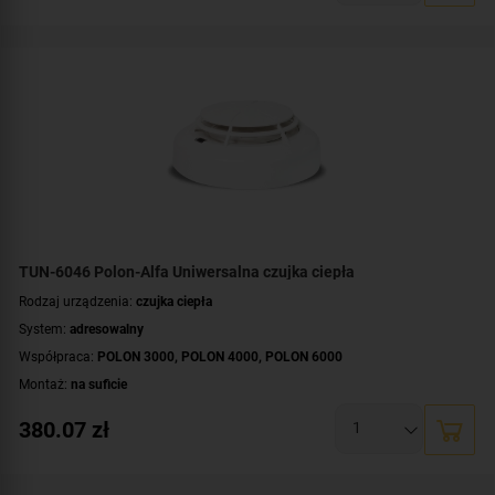
TUN-6046 Polon-Alfa Uniwersalna czujka ciepła
Rodzaj urządzenia:
czujka ciepła
System:
adresowalny
Współpraca:
POLON 3000
,
POLON 4000
,
POLON 6000
Montaż:
na suficie
380.07
zł