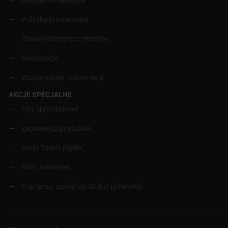
Polityka prywatności
Zasady dotyczące zwrotów
Reklamacje
Zużyty sprzęt - informacja
AKCJE SPECJALNE
Hity sprzedażowe
Zapowiedzi produków
Akcja "Super piątka"
Kody rabatowe
Kup teraz, zapłać za 30 dni! (z PayPo)