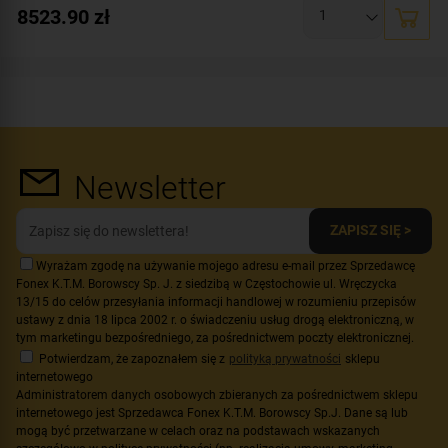
8523.90
zł
Newsletter
ZAPISZ SIĘ >
Wyrażam zgodę na używanie mojego adresu e-mail przez Sprzedawcę
Fonex K.T.M. Borowscy Sp. J. z siedzibą w Częstochowie ul. Wręczycka
13/15 do celów przesyłania informacji handlowej w rozumieniu przepisów
ustawy z dnia 18 lipca 2002 r. o świadczeniu usług drogą elektroniczną, w
tym marketingu bezpośredniego, za pośrednictwem poczty elektronicznej.
Potwierdzam, że zapoznałem się z
polityką prywatności
sklepu
internetowego
Administratorem danych osobowych zbieranych za pośrednictwem sklepu
internetowego jest Sprzedawca Fonex K.T.M. Borowscy Sp.J. Dane są lub
mogą być przetwarzane w celach oraz na podstawach wskazanych