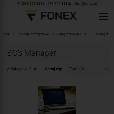
34 3 525 111
783 825 111
sklep@fonex.pl
nex.pl
Telewizja przemysłowa
Oprogramowanie
BCS Manager
BCS Manager
Sortuj wg:
Kategorie i filtry