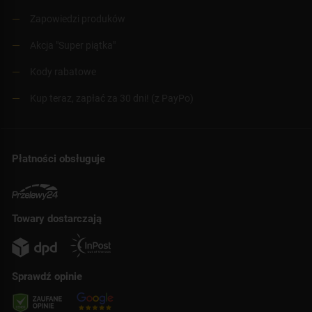
Zapowiedzi produków
Akcja "Super piątka"
Kody rabatowe
Kup teraz, zapłać za 30 dni! (z PayPo)
Płatności obsługuje
Towary dostarczają
Sprawdź opinie