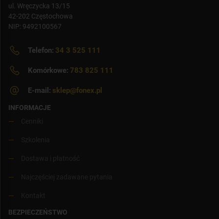
ul. Wręczycka 13/15
42-202 Częstochowa
NIP: 9492100567
Telefon:
34 3 525 111
Komórkowe:
783 825 111
E-mail:
sklep@fonex.pl
INFORMACJE
Cenniki
Szkolenia
Dostawa i płatność
Najczęściej zadawane pytania
Kontakt
BEZPIECZEŃSTWO