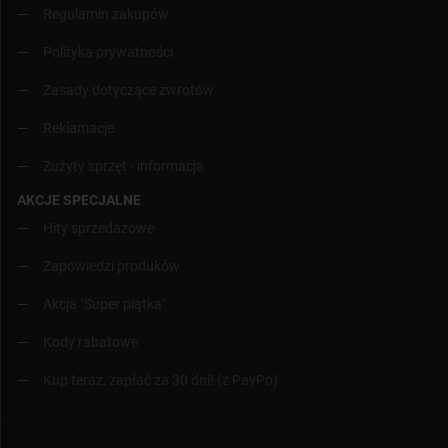
Regulamin zakupów
Polityka prywatności
Zasady dotyczące zwrotów
Reklamacje
Zużyty sprzęt - informacja
AKCJE SPECJALNE
Hity sprzedażowe
Zapowiedzi produków
Akcja "Super piątka"
Kody rabatowe
Kup teraz, zapłać za 30 dni! (z PayPo)