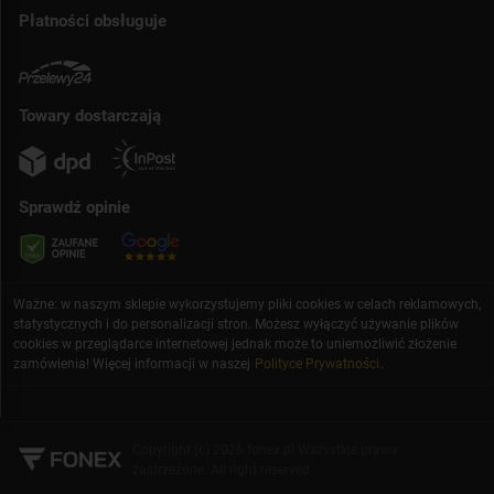
Płatności obsługuje
Towary dostarczają
Sprawdź opinie
Ważne: w naszym sklepie wykorzystujemy pliki cookies w celach reklamowych,
statystycznych i do personalizacji stron. Możesz wyłączyć używanie plików
cookies w przeglądarce internetowej jednak może to uniemożliwić złożenie
zamówienia! Więcej informacji w naszej
Polityce Prywatności
.
Copyright (c) 2026 fonex.pl Wszystkie prawa
zastrzeżone. All right reserved