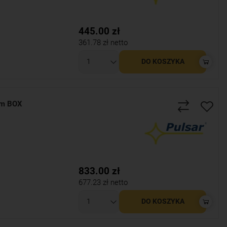
445.00
zł
361.78
zł netto
DO KOSZYKA
5m BOX
833.00
zł
677.23
zł netto
DO KOSZYKA