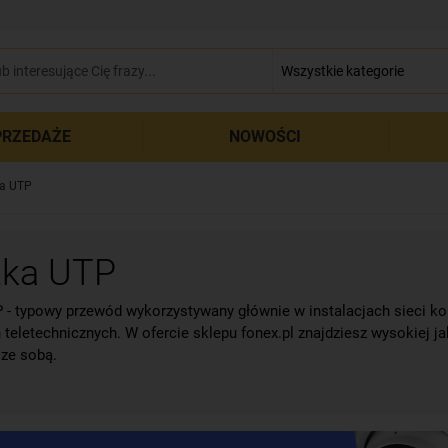
zamkn
RZEDAŻE
NOWOŚCI
ka UTP
tka UTP
 - typowy przewód wykorzystywany głównie w instalacjach sieci 
h teletechnicznych. W ofercie sklepu fonex.pl znajdziesz wysokiej 
 ze sobą.