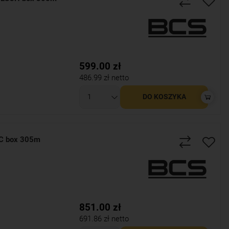
599.00
zł
486.99
zł netto
DO KOSZYKA
C box 305m
851.00
zł
691.86
zł netto