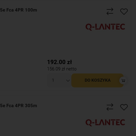
 5e Fca 4PR 100m
192.00
zł
156.09
zł netto
DO KOSZYKA
 5e Fca 4PR 305m