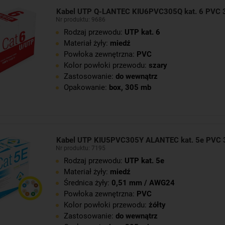
Kabel UTP Q-LANTEC KIU6PVC305Q kat. 6 PVC
Nr produktu: 9686
Rodzaj przewodu:
UTP kat. 6
Materiał żyły:
miedź
Powłoka zewnętrzna:
PVC
Kolor powłoki przewodu:
szary
Zastosowanie:
do wewnątrz
Opakowanie:
box, 305 mb
Kabel UTP KIU5PVC305Y ALANTEC kat. 5e PVC 
Nr produktu: 7195
Rodzaj przewodu:
UTP kat. 5e
Materiał żyły:
miedź
Średnica żyły:
0,51 mm / AWG24
Powłoka zewnętrzna:
PVC
Kolor powłoki przewodu:
żółty
Zastosowanie:
do wewnątrz