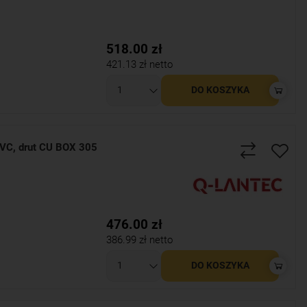
518.00
zł
421.13
zł netto
DO KOSZYKA
VC, drut CU BOX 305
476.00
zł
386.99
zł netto
DO KOSZYKA