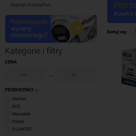
Osprzęt DisplayPort
Sortuj wg:
Kategorie i filtry
CENA
PRODUCENCI
(5)
Alantec
BCS
Maxcable
Pulsar
Q-LANTEC