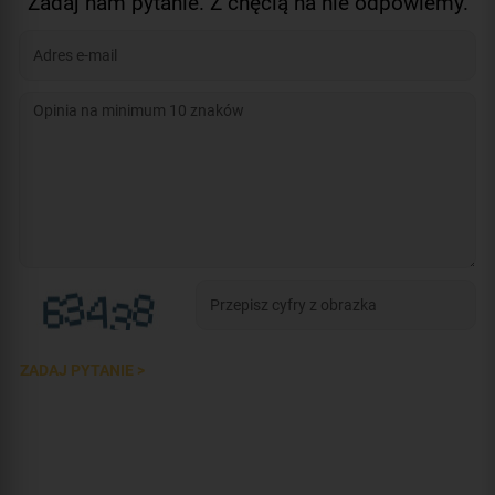
Zadaj nam pytanie. Z chęcią na nie odpowiemy.
ZADAJ PYTANIE >