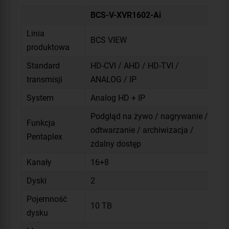
BCS-V-XVR1602-Ai
Linia
BCS VIEW
produktowa
Standard
HD-CVI / AHD / HD-TVI /
transmisji
ANALOG / IP
System
Analog HD + IP
Podgląd na żywo / nagrywanie /
Funkcja
odtwarzanie / archiwizacja /
Pentaplex
zdalny dostęp
Kanały
16+8
Dyski
2
Pojemność
10 TB
dysku