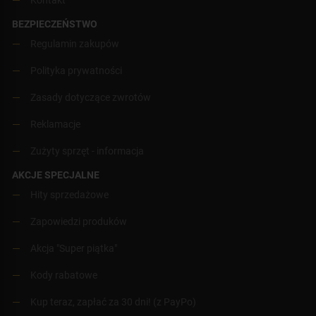
BEZPIECZEŃSTWO
Regulamin zakupów
Polityka prywatności
Zasady dotyczące zwrotów
Reklamacje
Zużyty sprzęt - informacja
AKCJE SPECJALNE
Hity sprzedażowe
Zapowiedzi produków
Akcja "Super piątka"
Kody rabatowe
Kup teraz, zapłać za 30 dni! (z PayPo)