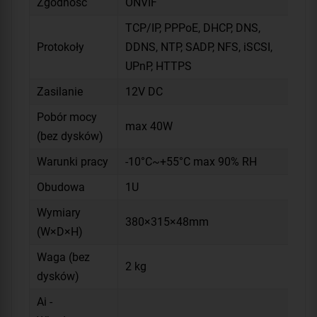
Zgodność
ONVIF
TCP/IP, PPPoE, DHCP, DNS,
Protokoły
DDNS, NTP, SADP, NFS, iSCSI,
UPnP, HTTPS
Zasilanie
12V DC
Pobór mocy
max 40W
(bez dysków)
Warunki pracy
-10°C~+55°C max 90% RH
Obudowa
1U
Wymiary
380×315×48mm
(W×D×H)
Waga (bez
2 kg
dysków)
Ai -