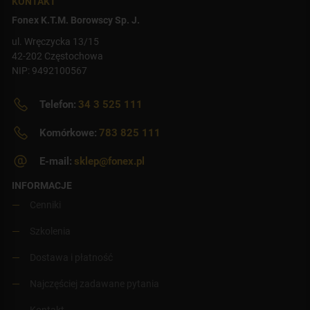
KONTAKT
Fonex K.T.M. Borowscy Sp. J.
ul. Wręczycka 13/15
42-202 Częstochowa
NIP: 9492100567
Telefon:
34 3 525 111
Komórkowe:
783 825 111
E-mail:
sklep@fonex.pl
INFORMACJE
Cenniki
Szkolenia
Dostawa i płatność
Najczęściej zadawane pytania
Kontakt