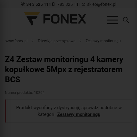
34 3 525 111
783 825 111
sklep@fonex.pl
www.fonex.pl
Telewizja przemysłowa
Zestawy monitoringu
Z4 Zestaw monitoringu 4 kamery
kopułkowe 5Mpx z rejestratorem
BCS
Numer produktu: 10264
Produkt wycofany z dystrybucji, sprawdź podobne w
kategorii
Zestawy monitoringu