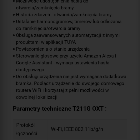
Możliwość udostępnienia hasła do
otwarcia/zamknięcia bramy
Historia zdarzeń - otwarcia/zamknięcia bramy
Ustalanie harmonogramów, timerów lub odliczania
do zamknięcia/otwarcia bramy
Obsługa zaawansowanych automatyzacji z innymi
produktami w aplikacji TUYA
Powiadomienia o stanie urządzenia
Sterowanie głosowe przy użyciu Amazon Alexa i
Google Assistant - wymaga ustawienia hasła
dostępowego
Do obsługi urządzenia nie jest wymagana dodatkowa
bramka. Podłącz urządzenie do swojego domowego
routera WiFi i korzystaj z pełni możliwości w
dowolnej lokalizacji
Parametry techniczne T211G OXT :
Protokół
Wi-Fi, IEEE 802.11b/g/n
łączności