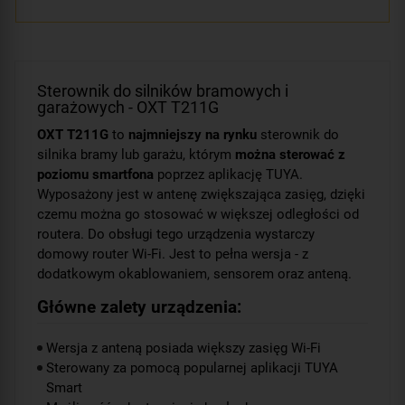
Sterownik do silników bramowych i
garażowych - OXT T211G
OXT T211G
to
najmniejszy na rynku
sterownik do
silnika bramy lub garażu, którym
można sterować z
poziomu smartfona
poprzez aplikację TUYA.
Wyposażony jest w antenę zwiększająca zasięg, dzięki
czemu można go stosować w większej odległości od
routera. Do obsługi tego urządzenia wystarczy
domowy router Wi-Fi. Jest to pełna wersja - z
dodatkowym okablowaniem, sensorem oraz anteną.
Główne zalety urządzenia:
Wersja z anteną posiada większy zasięg Wi-Fi
Sterowany za pomocą popularnej aplikacji TUYA
Smart