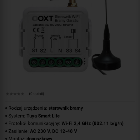
(0 opinii)
Rodzaj urządzenia:
sterownik bramy
System:
Tuya Smart Life
Protokół komunikacyjny:
Wi-Fi 2,4 GHz (802.11 b/g/n)
Zasilanie:
AC 230 V, DC 12-48 V
Montaż:
dopuszkowy