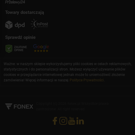
Towary dostarczają
Sprawdź opinie
Ważne: w naszym sklepie wykorzystujemy pliki cookies w celach reklamowych,
statystycznych i do personalizacji stron. Możesz wyłączyć używanie plików
cookies w przeglądarce internetowej jednak może to uniemożliwić złożenie
zamówienia! Więcej informacji w naszej
Polityce Prywatności
.
Copyright (c) 2026 fonex.pl Wszystkie prawa
zastrzeżone. All right reserved