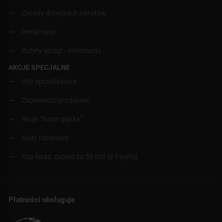
Zasady dotyczące zwrotów
Reklamacje
Zużyty sprzęt - informacja
AKCJE SPECJALNE
Hity sprzedażowe
Zapowiedzi produków
Akcja "Super piątka"
Kody rabatowe
Kup teraz, zapłać za 30 dni! (z PayPo)
Płatności obsługuje