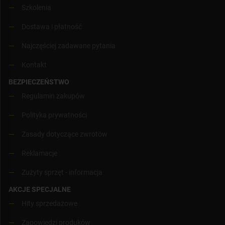
Szkolenia
Dostawa i płatność
Najczęściej zadawane pytania
Kontakt
BEZPIECZEŃSTWO
Regulamin zakupów
Polityka prywatności
Zasady dotyczące zwrotów
Reklamacje
Zużyty sprzęt - informacja
AKCJE SPECJALNE
Hity sprzedażowe
Zapowiedzi produków