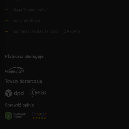
Akcja "Super piątka"
Kody rabatowe
Kup teraz, zapłać za 30 dni! (z PayPo)
Płatności obsługuje
Towary dostarczają
Sprawdź opinie