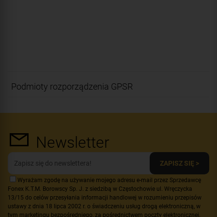
Podmioty rozporządzenia GPSR
Newsletter
ZAPISZ SIĘ >
Wyrażam zgodę na używanie mojego adresu e-mail przez Sprzedawcę
Fonex K.T.M. Borowscy Sp. J. z siedzibą w Częstochowie ul. Wręczycka
13/15 do celów przesyłania informacji handlowej w rozumieniu przepisów
ustawy z dnia 18 lipca 2002 r. o świadczeniu usług drogą elektroniczną, w
tym marketingu bezpośredniego, za pośrednictwem poczty elektronicznej.