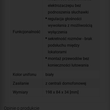
elektrozaczepu bez
podnoszenia słuchawki
regulacja głośności
wywołania z możliwością
Funkcjonalność
wyłączenia
sekretność rozmów - brak
podsłuchu między
lokatorami
montaż przewodów bez
konieczności lutowania
Kolor unifonu
biały
Zasilanie
z centrali domofonowej
Wymiary
198 x 84 x 34 [mm]
Opinie o produkcie