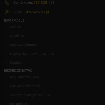
Komórkowe:
783 825 111
E-mail:
sklep@fonex.pl
INFORMACJE
Cenniki
Szkolenia
Dostawa i płatność
Najczęściej zadawane pytania
Kontakt
BEZPIECZEŃSTWO
Regulamin zakupów
Polityka prywatności
Zasady dotyczące zwrotów
Reklamacje