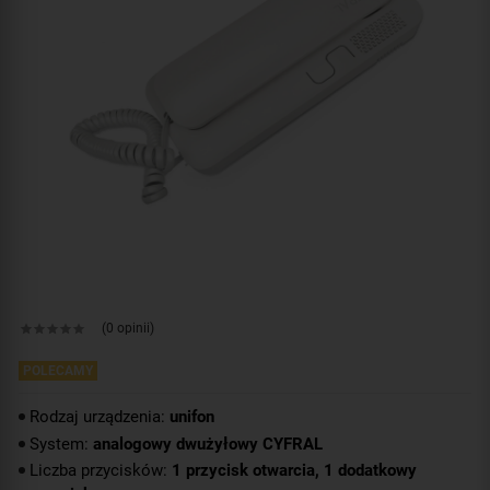
(0 opinii)
POLECAMY
Rodzaj urządzenia:
unifon
System:
analogowy dwużyłowy CYFRAL
Liczba przycisków:
1 przycisk otwarcia, 1 dodatkowy