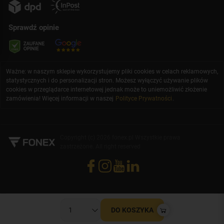
Sprawdź opinie
Ważne: w naszym sklepie wykorzystujemy pliki cookies w celach reklamowych,
statystycznych i do personalizacji stron. Możesz wyłączyć używanie plików
cookies w przeglądarce internetowej jednak może to uniemożliwić złożenie
zamówienia! Więcej informacji w naszej
Polityce Prywatności
.
Copyright (c) 2026 fonex.pl Wszystkie prawa
zastrzeżone. All right reserved
DO KOSZYKA