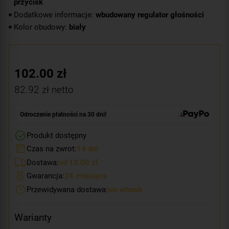
przycisk
Dodatkowe informacje:
wbudowany regulator głośności
Kolor obudowy:
biały
102.00
zł
82.92
zł netto
Odroczenie płatności na 30 dni!
Produkt dostępny
Czas na zwrot:
14 dni
Dostawa:
od 13.00 zł
Gwarancja:
24 miesiące
Przewidywana dostawa:
we wtorek
Warianty