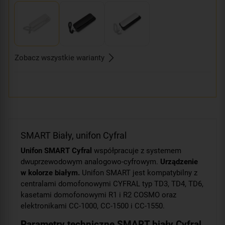
Zobacz wszystkie warianty
SMART Biały, unifon Cyfral
Unifon SMART Cyfral
współpracuje z systemem
dwuprzewodowym analogowo-cyfrowym.
Urządzenie
w kolorze białym.
Unifon SMART jest kompatybilny z
centralami domofonowymi CYFRAL typ TD3, TD4, TD6,
kasetami domofonowymi R1 i R2 COSMO oraz
elektronikami CC-1000, CC-1500 i CC-1550.
Parametry techniczne SMART biały Cyfral