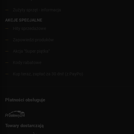
Zużyty sprzęt - informacja
AKCJE SPECJALNE
Hity sprzedażowe
Zapowiedzi produków
Akcja "Super piątka"
Kody rabatowe
Kup teraz, zapłać za 30 dni! (z PayPo)
Płatności obsługuje
Towary dostarczają