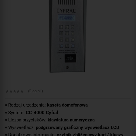
(0 opinii)
Rodzaj urządzenia:
kaseta domofonowa
System:
CC-4000 Cyfral
Liczba przycisków:
klawiatura numeryczna
Wyświetlacz:
podgrzewany graficzny wyświetlacz LCD
Dodatkowe informacje:
czytnik zbliżeniowy kart / kluczy