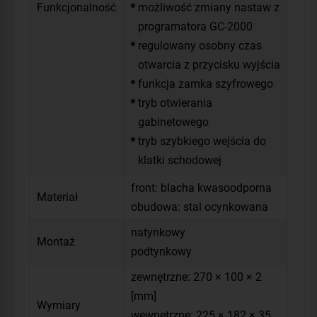
Funkcjonalność
możliwość zmiany nastaw z
programatora GC-2000
regulowany osobny czas
otwarcia z przycisku wyjścia
funkcja zamka szyfrowego
tryb otwierania
gabinetowego
tryb szybkiego wejścia do
klatki schodowej
front: blacha kwasoodporna
Materiał
obudowa: stal ocynkowana
natynkowy
Montaż
podtynkowy
zewnętrzne: 270 × 100 × 2
[mm]
Wymiary
wewnętrzne: 225 × 182 × 35