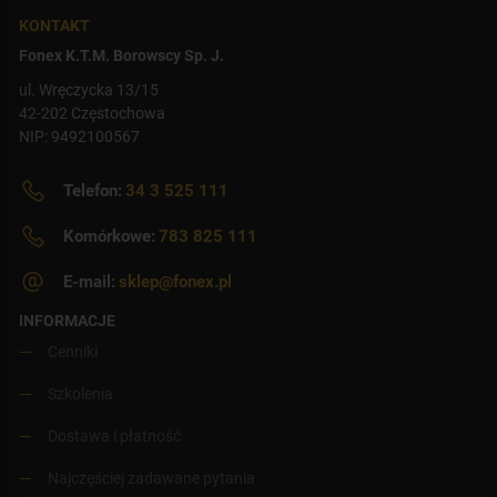
KONTAKT
Fonex K.T.M. Borowscy Sp. J.
ul. Wręczycka 13/15
42-202 Częstochowa
NIP: 9492100567
Telefon:
34 3 525 111
Komórkowe:
783 825 111
E-mail:
sklep@fonex.pl
INFORMACJE
Cenniki
Szkolenia
Dostawa i płatność
Najczęściej zadawane pytania