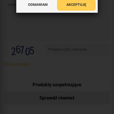
ODMAWIAM
AKCEPTUJĘ
DODAJ OPINIĘ >
Produkty uzupełniające
Sprawdź również