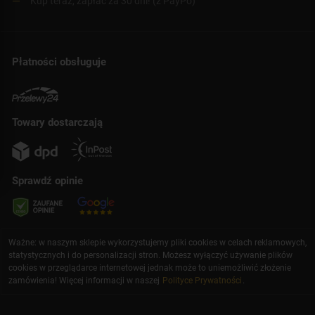
Kup teraz, zapłać za 30 dni! (z PayPo)
Płatności obsługuje
Towary dostarczają
Sprawdź opinie
Ważne: w naszym sklepie wykorzystujemy pliki cookies w celach reklamowych,
statystycznych i do personalizacji stron. Możesz wyłączyć używanie plików
cookies w przeglądarce internetowej jednak może to uniemożliwić złożenie
zamówienia! Więcej informacji w naszej
Polityce Prywatności
.