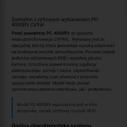
Domofon z cyfrowym wybieraniem PC-
4000RV Cyfral
Panel zewnętrzny PC-4000RV
do systemu
wideodomofonowego CYFRAL. Wykonany jest ze
specjalnej blachy, która gwarantuje wysoką odporność
na trudniejsze warunki atmosferyczne. Posiada czytnik
breloków zbliżeniowych RFID i wysokiej jakości
kamerę. Umożliwia zaawansowaną regulację
elektrozaczepu: zaczep / zwora, częstotliwość
zaczepu, niezależny czas otwarcia z przycisku
opuszczania posesji. Model może zostać
zamontowany zarówno natynkowo, jak i podtynkowo.
Model PC-4000RV wyposażony jest w mini
wizytówkę, zamek szyfrowy i czytnik RFID.
Ogólna charakterystyka systemu