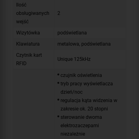
Ilość
obsługiwanych
2
wejść
Wizytówka
podświetlana
Klawiatura
metalowa, podświetlana
Czytnik kart
Unique 125kHz
RFID
czujnik oświetlenia
tryb pracy wyświetlacza
dzień/noc
regulacja kąta widzenia w
zakresie ok. 20 stopni
sterowanie dwoma
elektrozaczepami
niezależnie