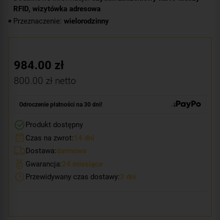
RFID, wizytówka adresowa
Przeznaczenie:
wielorodzinny
984.00
zł
800.00
zł netto
Odroczenie płatności na 30 dni!
Produkt dostępny
Czas na zwrot:
14 dni
Dostawa:
darmowa
Gwarancja:
24 miesiące
Przewidywany czas dostawy:
3 dni