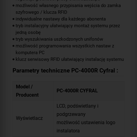
możliwość własnego przypisania wejścia do zamka
szyfrowego / klucza RFID
indywidualne nastawy dla każdego abonenta
tryb instalacyjny ułatwiający montaż systemu przez
jedną osobę
tryb wyszukiwania uszkodzonych unifonów
możliwość programowania wszystkich nastaw z
komputera PC
klucz serwisowy RFID ułatwiający instalację systemu
Parametry techniczne PC-4000R Cyfral :
Model /
PC-4000R CYFRAL
Producent
LCD, podświetlany i
podgrzewany
Wyświetlacz
możliwość ustawienia logo
instalatora