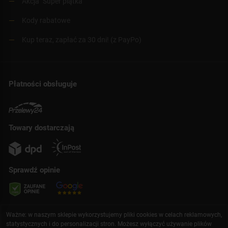
Akcja "Super piątka"
Kody rabatowe
Kup teraz, zapłać za 30 dni! (z PayPo)
Płatności obsługuje
Towary dostarczają
Sprawdź opinie
Ważne: w naszym sklepie wykorzystujemy pliki cookies w celach reklamowych,
statystycznych i do personalizacji stron. Możesz wyłączyć używanie plików