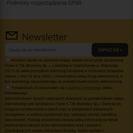
Podmioty rozporządzenia GPSR
Newsletter
ZAPISZ SIĘ >
Wyrażam zgodę na używanie mojego adresu e-mail przez Sprzedawcę
Fonex K.T.M. Borowscy Sp. J. z siedzibą w Częstochowie ul. Wręczycka
13/15 do celów przesyłania informacji handlowej w rozumieniu przepisów
ustawy z dnia 18 lipca 2002 r. o świadczeniu usług drogą elektroniczną, w
tym marketingu bezpośredniego, za pośrednictwem poczty elektronicznej.
Potwierdzam, że zapoznałem się z
polityką prywatności
sklepu
internetowego
Administratorem danych osobowych zbieranych za pośrednictwem sklepu
internetowego jest Sprzedawca Fonex K.T.M. Borowscy Sp.J. Dane są lub
mogą być przetwarzane w celach oraz na podstawach wskazanych
szczegółowo w polityce prywatności (np. realizacja umowy, marketing
bezpośredni). Polityka prywatności zawiera pełną informację na temat
przetwarzania danych przez administratora wraz z prawami
przysługującymi osobie, której dane dotyczą. Szybki kontakt z