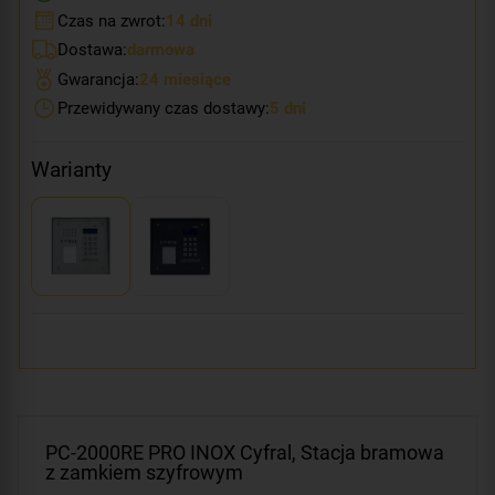
Czas na zwrot:
14 dni
Dostawa:
darmowa
Gwarancja:
24 miesiące
Przewidywany czas dostawy:
5 dni
Warianty
PC-2000RE PRO INOX Cyfral, Stacja bramowa
z zamkiem szyfrowym