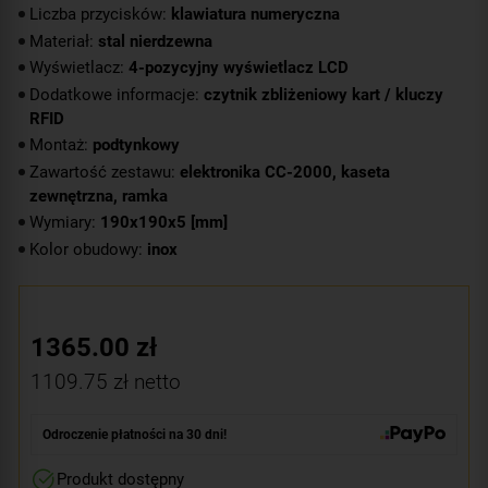
Liczba przycisków:
klawiatura numeryczna
Materiał:
stal nierdzewna
Wyświetlacz:
4-pozycyjny wyświetlacz LCD
Dodatkowe informacje:
czytnik zbliżeniowy kart / kluczy
RFID
Montaż:
podtynkowy
Zawartość zestawu:
elektronika CC-2000, kaseta
zewnętrzna, ramka
Wymiary:
190x190x5 [mm]
Kolor obudowy:
inox
1365.00
zł
1109.75
zł netto
Odroczenie płatności na 30 dni!
Produkt dostępny