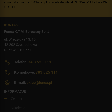
administratorem: info@fonex.pl do kontaktu lub tel.: 34 35-25-111 albo 783-
825-111
KONTAKT
Fonex K.T.M. Borowscy Sp. J.
ul. Wręczycka 13/15
42-202 Częstochowa
NIP: 9492100567
Telefon:
34 3 525 111
Komórkowe:
783 825 111
E-mail:
sklep@fonex.pl
INFORMACJE
Cenniki
Szkolenia