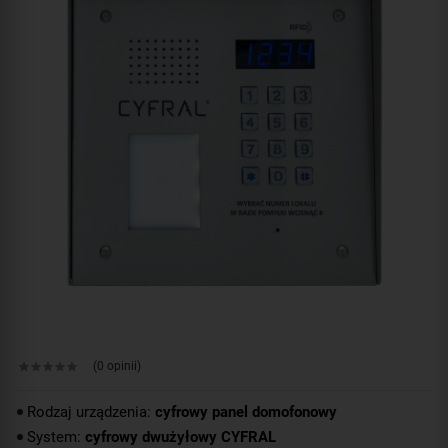
(0 opinii)
Rodzaj urządzenia:
cyfrowy panel domofonowy
System:
cyfrowy dwużyłowy CYFRAL