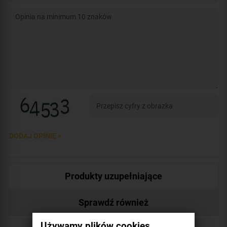
DODAJ OPINIĘ >
Produkty uzupełniające
Sprawdź również
Używamy plików cookies