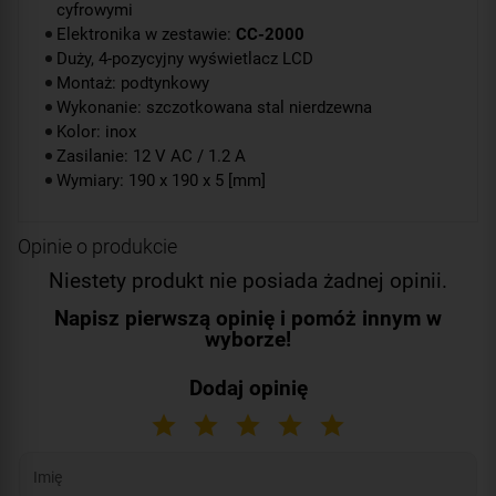
cyfrowymi
Elektronika w zestawie:
CC-2000
Duży, 4-pozycyjny wyświetlacz LCD
Montaż: podtynkowy
Wykonanie: szczotkowana stal nierdzewna
Kolor: inox
Zasilanie: 12 V AC / 1.2 A
Wymiary: 190 x 190 x 5 [mm]
Opinie o produkcie
Niestety produkt nie posiada żadnej opinii.
Napisz pierwszą opinię i pomóż innym w
wyborze!
Dodaj opinię