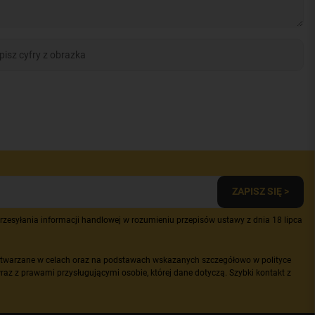
ZAPISZ SIĘ >
zesyłania informacji handlowej w rozumieniu przepisów ustawy z dnia 18 lipca
etwarzane w celach oraz na podstawach wskazanych szczegółowo w polityce
raz z prawami przysługującymi osobie, której dane dotyczą. Szybki kontakt z