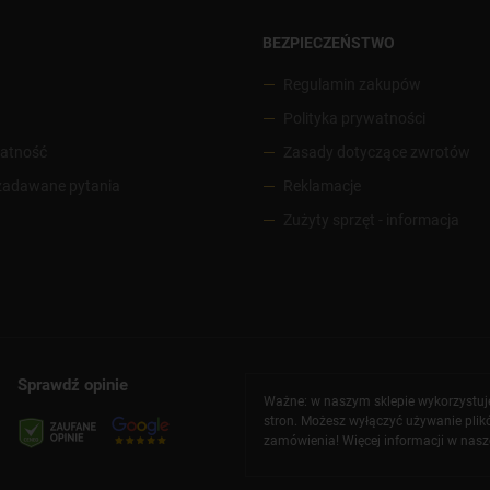
BEZPIECZEŃSTWO
Regulamin zakupów
Polityka prywatności
łatność
Zasady dotyczące zwrotów
 zadawane pytania
Reklamacje
Zużyty sprzęt - informacja
Sprawdź opinie
Ważne: w naszym sklepie wykorzystujem
stron. Możesz wyłączyć używanie plik
zamówienia! Więcej informacji w nasz