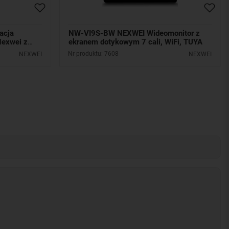
acja
NW-VI9S-BW NEXWEI Wideomonitor z
Nexwei z
ekranem dotykowym 7 cali, WiFi, TUYA
Nr produktu: 7608
NEXWEI
NEXWEI