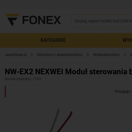
KATEGORIE
WYP
www.fonex.pl
Domofony i wideodomofony
Wideodomofony
NW-EX2 NEXWEI Moduł sterowania 
Numer produktu: 7163
Produkt 