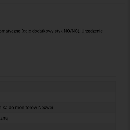
tomatyczną (daje dodatkowy styk NO/NC). Urządzenie
ika do monitorów Nexwei
czną