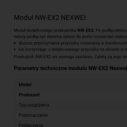
Moduł NW-EX2 NEXWEI
Moduł dodatkowego przekaźnika
NW-EX2.
Po podłączeniu 
należy podłączyć dwiema żyłami do portu rozszerzeń wideo
dłuższe przytrzymanie przycisku otwierania w monitorach
lub korzystając z dedykowanego przycisku na ekranie w 
Przekaźnik NW-EX2 nie wymaga zasilanie. Zaletą są jego n
Parametry techniczne modułu
NW-EX2 Nexwe
Model
Producent
Typ urządzenia
Przeznaczenie
Podłączenie