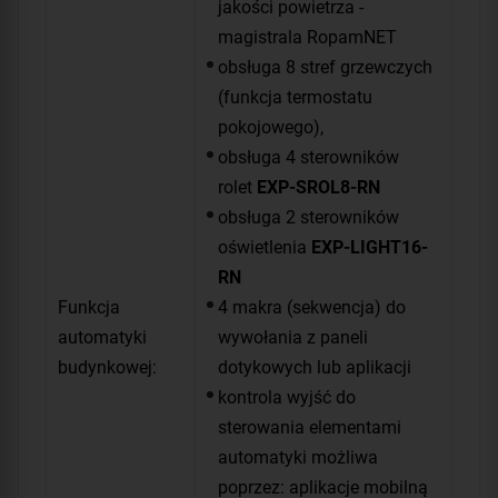
jakości powietrza -
magistrala RopamNET
obsługa 8 stref grzewczych
(funkcja termostatu
pokojowego),
obsługa 4 sterowników
rolet
EXP-SROL8-RN
obsługa 2 sterowników
oświetlenia
EXP-LIGHT16-
RN
Funkcja
4 makra (sekwencja) do
automatyki
wywołania z paneli
budynkowej:
dotykowych lub aplikacji
kontrola wyjść do
sterowania elementami
automatyki możliwa
poprzez: aplikacje mobilną