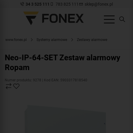
34 3 525 111
783 825 111
sklep@fonex.pl
www.fonex.pl
Systemy alarmowe
Zestawy alarmowe
Neo-IP-64-SET Zestaw alarmowy
Ropam
Numer produktu: 9278
| Kod EAN: 5903317818540