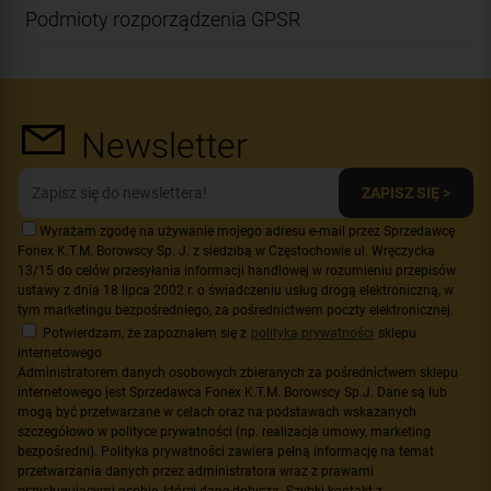
Podmioty rozporządzenia GPSR
Newsletter
ZAPISZ SIĘ >
Wyrażam zgodę na używanie mojego adresu e-mail przez Sprzedawcę
Fonex K.T.M. Borowscy Sp. J. z siedzibą w Częstochowie ul. Wręczycka
13/15 do celów przesyłania informacji handlowej w rozumieniu przepisów
ustawy z dnia 18 lipca 2002 r. o świadczeniu usług drogą elektroniczną, w
tym marketingu bezpośredniego, za pośrednictwem poczty elektronicznej.
Potwierdzam, że zapoznałem się z
polityką prywatności
sklepu
internetowego
Administratorem danych osobowych zbieranych za pośrednictwem sklepu
internetowego jest Sprzedawca Fonex K.T.M. Borowscy Sp.J. Dane są lub
mogą być przetwarzane w celach oraz na podstawach wskazanych
szczegółowo w polityce prywatności (np. realizacja umowy, marketing
bezpośredni). Polityka prywatności zawiera pełną informację na temat
przetwarzania danych przez administratora wraz z prawami