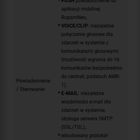
PUSH
powiadomienie do
aplikacji mobilnej
RopamNeo,
VOICE/CLIP
: niezależne
połączenie głosowe dla
zdarzeń w systemie z
komunikatami głosowymi
(możliwość wgrania do 16
komunikatów bezpośrednio
do centrali, podsłuch AMR-
Powiadomienie
1),
/ Sterowanie:
E-MAIL
: niezależne
wiadomości e-mail dla
zdarzeń w systemie,
obsługa serwera SMTP
(SSL/TSL),
wbudowany protokół