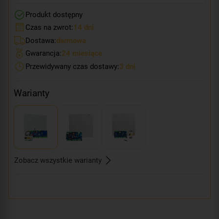
Produkt dostępny
Czas na zwrot:
14 dni
Dostawa:
darmowa
Gwarancja:
24 miesiące
Przewidywany czas dostawy:
3 dni
Warianty
Zobacz wszystkie warianty