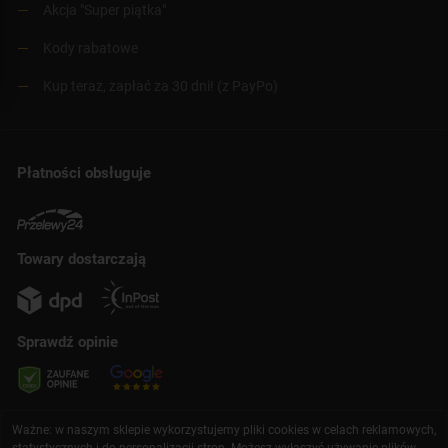
Akcja "Super piątka"
Kody rabatowe
Kup teraz, zapłać za 30 dni! (z PayPo)
Płatności obsługuje
Towary dostarczają
Sprawdź opinie
Ważne: w naszym sklepie wykorzystujemy pliki cookies w celach reklamowych,