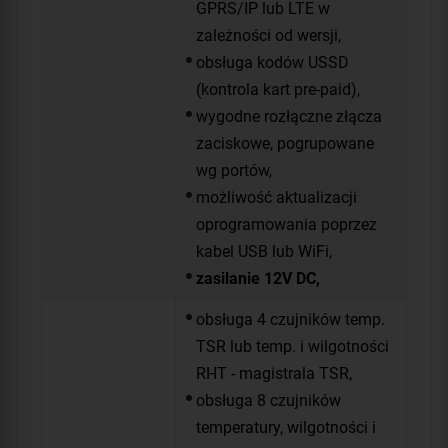
GPRS/IP lub LTE w
zależności od wersji,
obsługa kodów USSD
(kontrola kart pre-paid),
wygodne rozłączne złącza
zaciskowe, pogrupowane
wg portów,
możliwość aktualizacji
oprogramowania poprzez
kabel USB lub WiFi,
zasilanie 12V DC,
obsługa 4 czujników temp.
TSR lub temp. i wilgotności
RHT - magistrala TSR,
obsługa 8 czujników
temperatury, wilgotności i