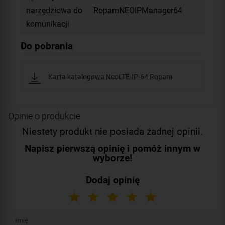
narzędziowa do
RopamNEOIPManager64
komunikacji
Do pobrania
Karta katalogowa NeoLTE-IP-64 Ropam
Opinie o produkcie
Niestety produkt nie posiada żadnej opinii.
Napisz pierwszą opinię i pomóż innym w
wyborze!
Dodaj opinię