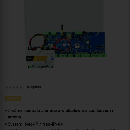
(0 opinii)
ZESTAW
Zestaw:
centrala alarmowa w obudowie z zasilaczem i
anteną
System:
Neo-IP / Neo-IP-64