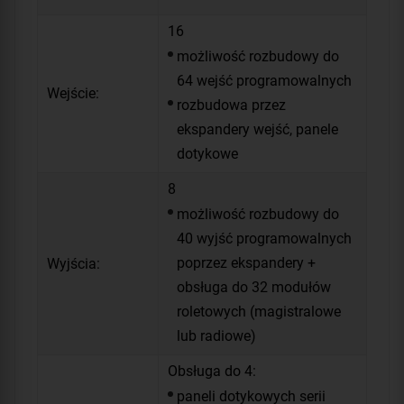
16
możliwość rozbudowy do
64 wejść programowalnych
Wejście:
rozbudowa przez
ekspandery wejść, panele
dotykowe
8
możliwość rozbudowy do
40 wyjść programowalnych
poprzez ekspandery +
Wyjścia:
obsługa do 32 modułów
roletowych (magistralowe
lub radiowe)
Obsługa do 4:
paneli dotykowych serii