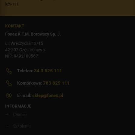
825-111
KONTAKT
Fonex K.T.M. Borowscy Sp. J.
ul. Wręczycka 13/15
42-202 Częstochowa
NIP: 9492100567
Telefon:
34 3 525 111
Komórkowe:
783 825 111
E-mail:
sklep@fonex.pl
INFORMACJE
Cenniki
Szkolenia