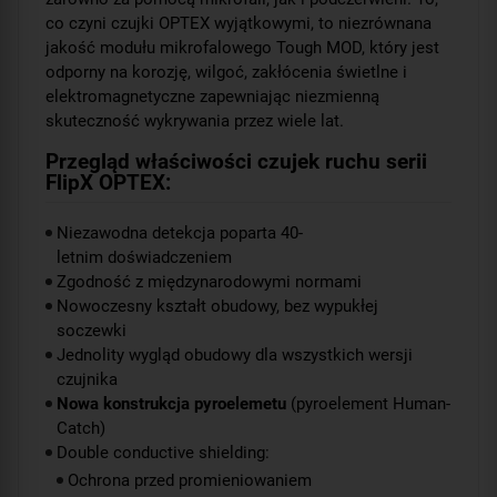
co czyni czujki OPTEX wyjątkowymi, to niezrównana
jakość modułu mikrofalowego Tough MOD, który jest
odporny na korozję, wilgoć, zakłócenia świetlne i
elektromagnetyczne zapewniając niezmienną
skuteczność wykrywania przez wiele lat.
Przegląd właściwości czujek ruchu serii
FlipX OPTEX:
Niezawodna detekcja poparta 40-
letnim doświadczeniem
Zgodność z międzynarodowymi normami
Nowoczesny kształt obudowy, bez wypukłej
soczewki
Jednolity wygląd obudowy dla wszystkich wersji
czujnika
Nowa konstrukcja pyroelemetu
(pyroelement Human-
Catch)
Double conductive shielding:
Ochrona przed promieniowaniem