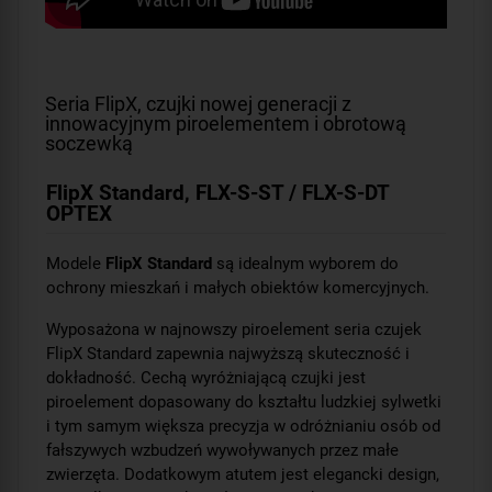
Seria FlipX, czujki nowej generacji z
innowacyjnym piroelementem i obrotową
soczewką
FlipX Standard, FLX-S-ST / FLX-S-DT
OPTEX
Modele
FlipX Standard
są idealnym wyborem do
ochrony mieszkań i małych obiektów komercyjnych.
Wyposażona w najnowszy piroelement seria czujek
FlipX Standard zapewnia najwyższą skuteczność i
dokładność. Cechą wyróżniającą czujki jest
piroelement dopasowany do kształtu ludzkiej sylwetki
i tym samym większa precyzja w odróżnianiu osób od
fałszywych wzbudzeń wywoływanych przez małe
zwierzęta. Dodatkowym atutem jest elegancki design,