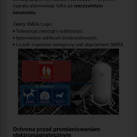
sygnału alarmowego tylko po
rzeczywistym
naruszeniu
.
Zalety SMDA Logic:
Tolerancja zwierząt i roślinności.
Ignorowanie zakłóceń środowiskowych.
Licznik impulsów zastąpiony jest algorytmem SMDA
Ochrona przed promieniowaniem
elektromagnetycznym