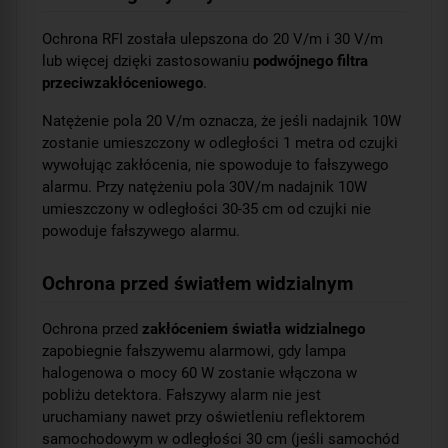
Ochrona RFI została ulepszona do 20 V/m i 30 V/m
lub więcej dzięki zastosowaniu
podwójnego filtra
przeciwzakłóceniowego
.
Natężenie pola 20 V/m oznacza, że jeśli nadajnik 10W
zostanie umieszczony w odległości 1 metra od czujki
wywołując zakłócenia, nie spowoduje to fałszywego
alarmu. Przy natężeniu pola 30V/m nadajnik 10W
umieszczony w odległości 30-35 cm od czujki nie
powoduje fałszywego alarmu.
Ochrona przed światłem widzialnym
Ochrona przed
zakłóceniem światła widzialnego
zapobiegnie fałszywemu alarmowi, gdy lampa
halogenowa o mocy 60 W zostanie włączona w
pobliżu detektora. Fałszywy alarm nie jest
uruchamiany nawet przy oświetleniu reflektorem
samochodowym w odległości 30 cm (jeśli samochód