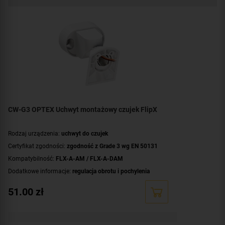
CW-G3 OPTEX Uchwyt montażowy czujek FlipX
Rodzaj urządzenia:
uchwyt do czujek
Certyfikat zgodności:
zgodność z Grade 3 wg EN 50131
Kompatybilność:
FLX-A-AM / FLX-A-DAM
Dodatkowe informacje:
regulacja obrotu i pochylenia
Montaż:
na suficie
,
na ścianie
51.00
zł