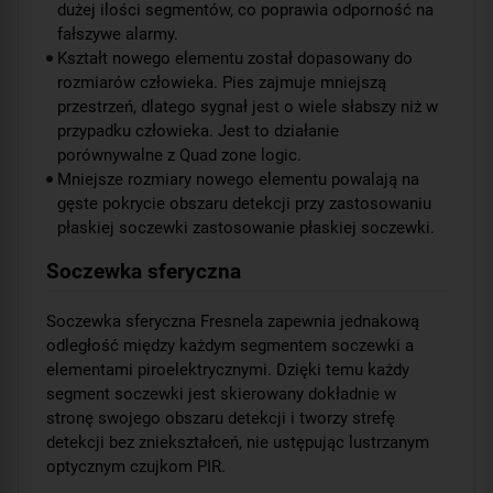
dużej ilości segmentów, co poprawia odporność na
fałszywe alarmy.
Kształt nowego elementu został dopasowany do
rozmiarów człowieka. Pies zajmuje mniejszą
przestrzeń, dlatego sygnał jest o wiele słabszy niż w
przypadku człowieka. Jest to działanie
porównywalne z Quad zone logic.
Mniejsze rozmiary nowego elementu powalają na
gęste pokrycie obszaru detekcji przy zastosowaniu
płaskiej soczewki zastosowanie płaskiej soczewki.
Soczewka sferyczna
Soczewka sferyczna Fresnela zapewnia jednakową
odległość między każdym segmentem soczewki a
elementami piroelektrycznymi. Dzięki temu każdy
segment soczewki jest skierowany dokładnie w
stronę swojego obszaru detekcji i tworzy strefę
detekcji bez zniekształceń, nie ustępując lustrzanym
optycznym czujkom PIR.