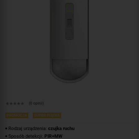
(0 opinii)
PROMOCJA
SUPER PIĄTKA
Rodzaj urządzenia:
czujka ruchu
Sposób detekcji:
PIR+MW