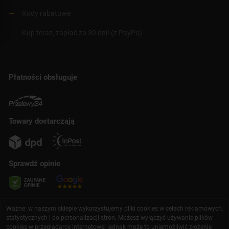
Kody rabatowe
Kup teraz, zapłać za 30 dni! (z PayPo)
Płatności obsługuje
Towary dostarczają
Sprawdź opinie
Ważne: w naszym sklepie wykorzystujemy pliki cookies w celach reklamowych,
statystycznych i do personalizacji stron. Możesz wyłączyć używanie plików
cookies w przeglądarce internetowej jednak może to uniemożliwić złożenie