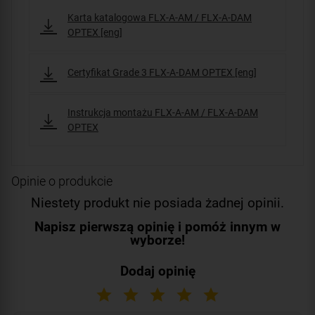
Karta katalogowa FLX-A-AM / FLX-A-DAM
OPTEX [eng]
Certyfikat Grade 3 FLX-A-DAM OPTEX [eng]
Instrukcja montażu FLX-A-AM / FLX-A-DAM
OPTEX
Opinie o produkcie
Niestety produkt nie posiada żadnej opinii.
Napisz pierwszą opinię i pomóż innym w
wyborze!
Dodaj opinię