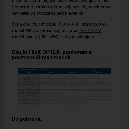
uniknięcie pominiętych alarmów, nawet gdy różnica
temperatur pomiędzy poruszającym się obiektem a
temperaturą otoczenia jest niewielka.
Seria obejmuje modele:
FLX-A-AM
- standardowy
model PIR z antymaskingiem, oraz
FLX-A-DAM
-
model dualny (PIR+MW) z antymaskingiem.
Czujki FlipX OPTEX, porównanie
poszczególnych modeli
Do pobrania