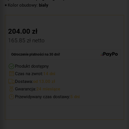
Kolor obudowy:
biały
204.00
zł
165.85
zł netto
Odroczenie płatności na 30 dni!
Produkt dostępny
Czas na zwrot:
14 dni
Dostawa:
od 13.00 zł
Gwarancja:
24 miesiące
Przewidywany czas dostawy:
5 dni