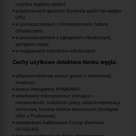
czujnika wypływu spalin);
przydomowych garażach (kontrola spalin lub wypływ
LPG).
w pomieszczeniach z klimatyzatorami, ladami
chłodniczymi;
w pomieszczeniach z agregatami chłodniczymi,
pompami ciepła;
w magazynach czynników chłodniczych.
Cechy użytkowe detektora tlenku węgla:
półprzewodnikowy sensor gazów o wieloletniej
trwałości;
sensor inteligentny, WYMIENNY;
wbudowany mikroprocesor sterujący =
niezawodność, stabilność pracy, układ kompensacji
termicznej, historia stanów alarmowych (dostępna
tylko u Producenta);
standardowo kalibrowane 3 progi alarmowe
(A1/A2/A3)