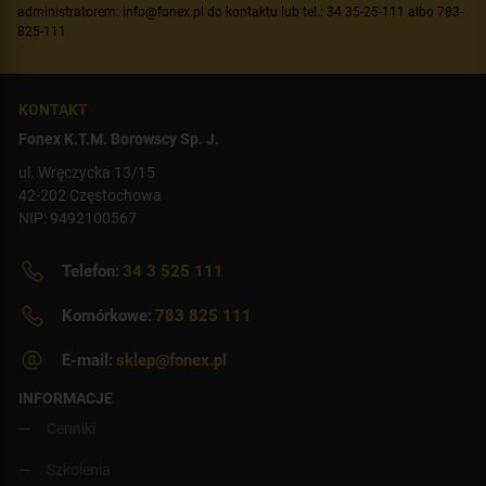
administratorem: info@fonex.pl do kontaktu lub tel.: 34 35-25-111 albo 783-
825-111
KONTAKT
Fonex K.T.M. Borowscy Sp. J.
ul. Wręczycka 13/15
42-202 Częstochowa
NIP: 9492100567
Telefon:
34 3 525 111
Komórkowe:
783 825 111
E-mail:
sklep@fonex.pl
INFORMACJE
Cenniki
Szkolenia