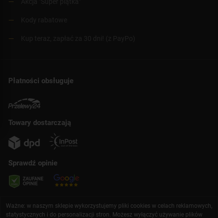
Akcja "Super piątka"
Kody rabatowe
Kup teraz, zapłać za 30 dni! (z PayPo)
Płatności obsługuje
Towary dostarczają
Sprawdź opinie
Ważne: w naszym sklepie wykorzystujemy pliki cookies w celach reklamowych,
statystycznych i do personalizacji stron. Możesz wyłączyć używanie plików