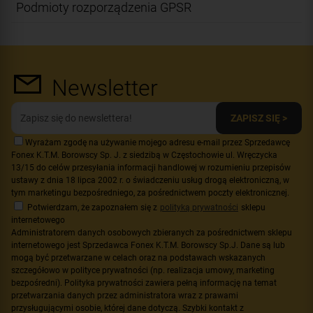
Podmioty rozporządzenia GPSR
Newsletter
ZAPISZ SIĘ >
Wyrażam zgodę na używanie mojego adresu e-mail przez Sprzedawcę
Fonex K.T.M. Borowscy Sp. J. z siedzibą w Częstochowie ul. Wręczycka
13/15 do celów przesyłania informacji handlowej w rozumieniu przepisów
ustawy z dnia 18 lipca 2002 r. o świadczeniu usług drogą elektroniczną, w
tym marketingu bezpośredniego, za pośrednictwem poczty elektronicznej.
Potwierdzam, że zapoznałem się z
polityką prywatności
sklepu
internetowego
Administratorem danych osobowych zbieranych za pośrednictwem sklepu
internetowego jest Sprzedawca Fonex K.T.M. Borowscy Sp.J. Dane są lub
mogą być przetwarzane w celach oraz na podstawach wskazanych
szczegółowo w polityce prywatności (np. realizacja umowy, marketing
bezpośredni). Polityka prywatności zawiera pełną informację na temat
przetwarzania danych przez administratora wraz z prawami
przysługującymi osobie, której dane dotyczą. Szybki kontakt z