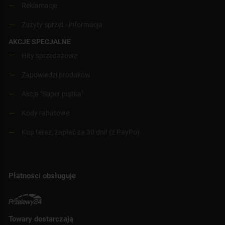
Reklamacje
Zużyty sprzęt - informacja
AKCJE SPECJALNE
Hity sprzedażowe
Zapowiedzi produków
Akcja "Super piątka"
Kody rabatowe
Kup teraz, zapłać za 30 dni! (z PayPo)
Płatności obsługuje
Towary dostarczają