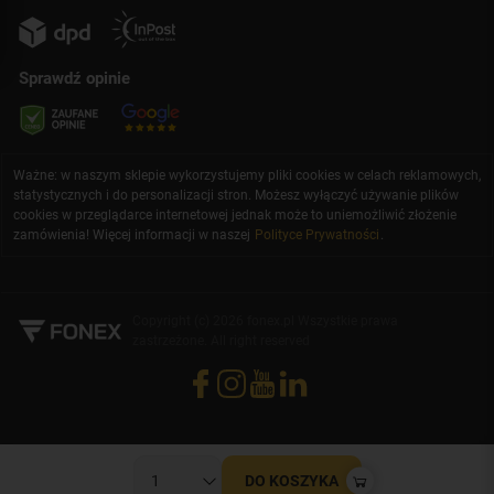
Sprawdź opinie
Ważne: w naszym sklepie wykorzystujemy pliki cookies w celach reklamowych,
statystycznych i do personalizacji stron. Możesz wyłączyć używanie plików
cookies w przeglądarce internetowej jednak może to uniemożliwić złożenie
zamówienia! Więcej informacji w naszej
Polityce Prywatności
.
Copyright (c) 2026 fonex.pl Wszystkie prawa
zastrzeżone. All right reserved
DO KOSZYKA