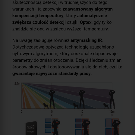
skutecznością detekcji w trudniejszych do tego
warunkach - tą zapewnia
zaawansowany algorytm
kompensacji temperatury
, który
automatycznie
zwiększa czułość detekcji
czujki
Optex
, gdy tylko
znajdzie się ona w zasięgu wyższej temperatury.
Na uwagę zasługuje również
antymasking IR
.
Dotychczasową optyczną technologię uzupełniono
cyfrowym algorytmem, który doskonale dopasowuje
parametry do zmian otoczenia. Dzięki śledzeniu zmian
środowiskowych i dostosowywaniu się do nich, czujka
gwarantuje najwyższe standardy pracy
.