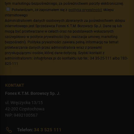
tym marketingu bezpośredniego, za pośrednictwem poczty elektronicznej.
Potwierdzam, że zapoznałem się z
polityką prywatności
sklepu
internetowego
Administratorem danych osobowych zbieranych za pośrednictwem sklepu
internetowego jest Sprzedawca Fonex K.T.M. Borowscy Sp.J. Dane są lub
mogą być przetwarzane w celach oraz na podstawach wskazanych
szczegółowo w polityce prywatności (np. realizacja umowy, marketing
bezpośredni). Polityka prywatności zawiera pełną informację na temat
przetwarzania danych przez administratora wraz z prawami
przysługującymi osobie, której dane dotyczą. Szybki kontakt z
administratorem: info@fonex.pl do kontaktu lub tel.: 34 35-25-111 albo 783-
825-111
KONTAKT
Fonex K.T.M. Borowscy Sp. J.
ul. Wręczycka 13/15
42-202 Częstochowa
NIP: 9492100567
Telefon:
34 3 525 111