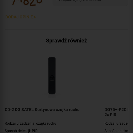
DODAJ OPINIĘ >
Sprawdź również
CD-2 DG SATEL Kurtynowa czujka ruchu
DG75+-P2C Par
2x PIR
Rodzaj urządzenia:
czujka ruchu
Rodzaj urządzeni
Sposób detekcji:
PIR
Sposób detekcji: