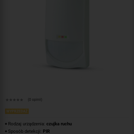
(0 opinii)
WYPRZEDAŻ
Rodzaj urządzenia:
czujka ruchu
Sposób detekcji:
PIR