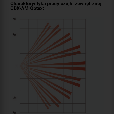
Charakterystyka pracy czujki zewnętrznej
CDX-AM Optex: