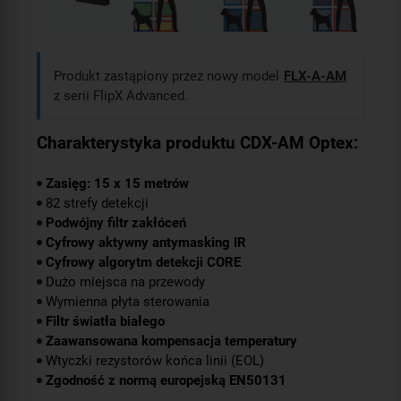
Produkt zastąpiony przez nowy model
FLX-A-AM
z serii FlipX Advanced.
Charakterystyka produktu CDX-AM Optex:
Zasięg: 15 x 15 metrów
82 strefy detekcji
Podwójny filtr zakłóceń
Cyfrowy aktywny antymasking IR
Cyfrowy algorytm detekcji CORE
Dużo miejsca na przewody
Wymienna płyta sterowania
Filtr światła białego
Zaawansowana kompensacja temperatury
Wtyczki rezystorów końca linii (EOL)
Zgodność z normą europejską EN50131