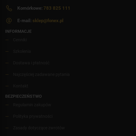
Komórkowe:
783 825 111
E-mail:
sklep@fonex.pl
INFORMACJE
Cenniki
Szkolenia
Dostawa i płatność
Najczęściej zadawane pytania
Kontakt
BEZPIECZEŃSTWO
Regulamin zakupów
Polityka prywatności
Zasady dotyczące zwrotów