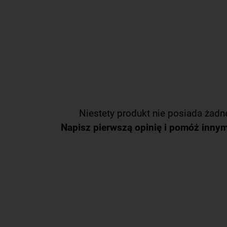
Niestety produkt nie posiada żadne
Napisz pierwszą opinię i pomóż inny