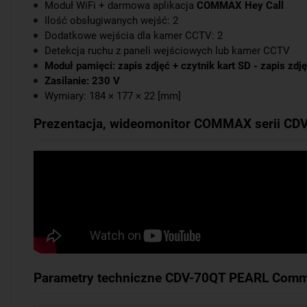
Moduł WiFi + darmowa aplikacja
COMMAX Hey Call
Ilość obsługiwanych wejść: 2
Dodatkowe wejścia dla kamer CCTV: 2
Detekcja ruchu z paneli wejściowych lub kamer CCTV
Moduł pamięci: zapis zdjęć + czytnik kart SD - zapis zdj
Zasilanie: 230 V
Wymiary: 184 × 177 × 22 [mm]
Prezentacja, wideomonitor COMMAX serii CD
Parametry techniczne CDV-70QT PEARL Comm