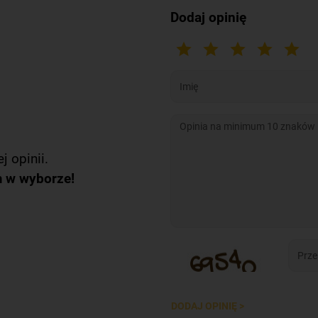
Dodaj opinię
j opinii.
m w wyborze!
DODAJ OPINIĘ >