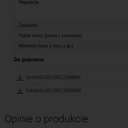
Regulacja
Zasilanie
Pobór mocy (praca / czuwanie)
Wymiary (szer. x wys. x gł.)
Do pobrania
Certyfikat CDV-70QT COMMAX
Instrukcja CDV-70QT COMMAX
Opinie o produkcie