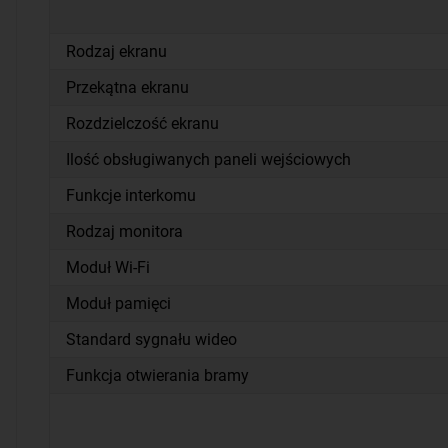
Rodzaj ekranu
Przekątna ekranu
Rozdzielczość ekranu
Ilość obsługiwanych paneli wejściowych
Funkcje interkomu
Rodzaj monitora
Moduł Wi-Fi
Moduł pamięci
Standard sygnału wideo
Funkcja otwierania bramy