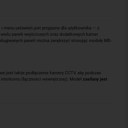
 i menu ustawień jest przyjazne dla użytkownika — z
 wielu paneli wejściowych oraz dodatkowych kamer
obsługiwanych paneli można zwiększyć stosując moduły MD-
e jest także podłączenie kamery CCTV, aby podczas
ę interkomu (łączności wewnętrznej). Model
zasilany jest