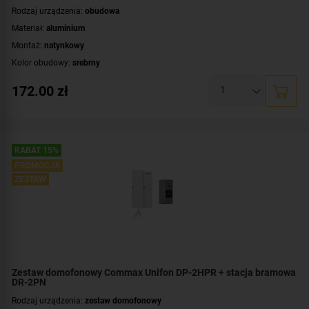
Rodzaj urządzenia:
obudowa
Materiał:
aluminium
Montaż:
natynkowy
Kolor obudowy:
srebrny
172.00
zł
RABAT 15%
PROMOCJA
ZESTAW
Zestaw domofonowy Commax Unifon DP-2HPR + stacja bramowa
DR-2PN
Rodzaj urządzenia:
zestaw domofonowy