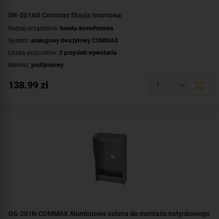
DR-201AG Commax Stacja bramowa
Rodzaj urządzenia:
kaseta domofonowa
System:
analogowy dwużyłowy COMMAX
Liczba przycisków:
2 przyciski wywołania
Montaż:
podtynkowy
Kolor obudowy:
srebrny
138.99
zł
OS-201N COMMAX Aluminiowa osłona do montażu natynkowego