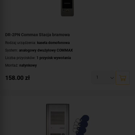
DR-2PN Commax Stacja bramowa
Rodzaj urządzenia:
kaseta domofonowa
System:
analogowy dwużyłowy COMMAX
Liczba przycisków:
1 przycisk wywołania
Montaż:
natynkowy
Kolor obudowy:
szary
158.00
zł