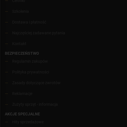
Cenniki
Szkolenia
Dostawa i płatność
Najczęściej zadawane pytania
Kontakt
BEZPIECZEŃSTWO
Regulamin zakupów
Polityka prywatności
Zasady dotyczące zwrotów
Reklamacje
Zużyty sprzęt - informacja
AKCJE SPECJALNE
Hity sprzedażowe