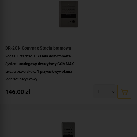
DR-2GN Commax Stacja bramowa
Rodzaj urządzenia:
kaseta domofonowa
System:
analogowy dwużyłowy COMMAX
Liczba przycisków:
1 przycisk wywołania
Montaż:
natynkowy
Kolor obudowy:
szary
146.00
zł