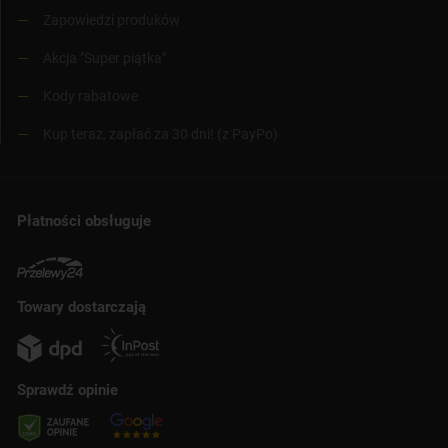
Zapowiedzi produków
Akcja "Super piątka"
Kody rabatowe
Kup teraz, zapłać za 30 dni! (z PayPo)
Płatności obsługuje
Towary dostarczają
Sprawdź opinie