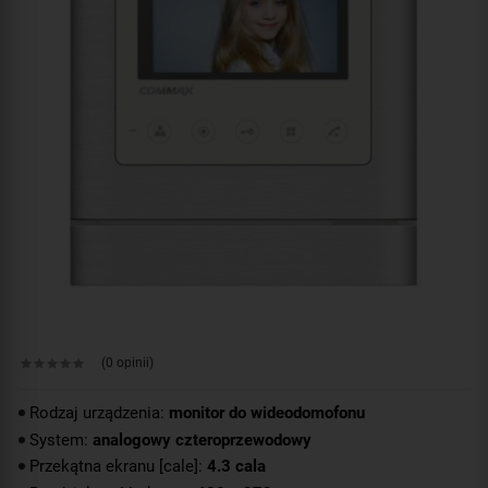
(0 opinii)
Rodzaj urządzenia:
monitor do wideodomofonu
System:
analogowy czteroprzewodowy
Przekątna ekranu [cale]:
4.3 cala