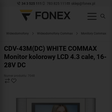
34 3 525 111
783 825 111
sklep@fonex.pl
Wideodomofony
Wideodomofony Commax
Monitory Commax
CDV-43M(DC) WHITE COMMAX
Monitor kolorowy LCD 4.3 cale, 16-
28V DC
Numer produktu: 7048