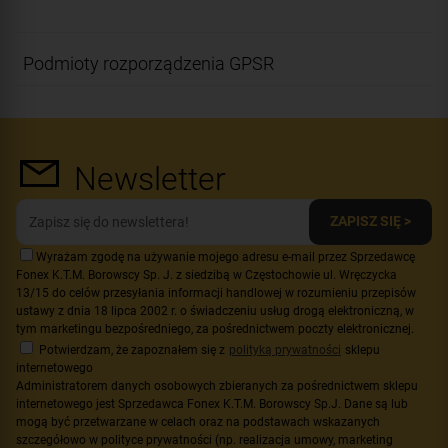
Podmioty rozporządzenia GPSR
Newsletter
ZAPISZ SIĘ >
Wyrażam zgodę na używanie mojego adresu e-mail przez Sprzedawcę
Fonex K.T.M. Borowscy Sp. J. z siedzibą w Częstochowie ul. Wręczycka
13/15 do celów przesyłania informacji handlowej w rozumieniu przepisów
ustawy z dnia 18 lipca 2002 r. o świadczeniu usług drogą elektroniczną, w
tym marketingu bezpośredniego, za pośrednictwem poczty elektronicznej.
Potwierdzam, że zapoznałem się z
polityką prywatności
sklepu
internetowego
Administratorem danych osobowych zbieranych za pośrednictwem sklepu
internetowego jest Sprzedawca Fonex K.T.M. Borowscy Sp.J. Dane są lub
mogą być przetwarzane w celach oraz na podstawach wskazanych
szczegółowo w polityce prywatności (np. realizacja umowy, marketing