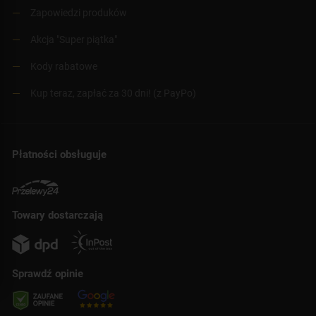
Zapowiedzi produków
Akcja "Super piątka"
Kody rabatowe
Kup teraz, zapłać za 30 dni! (z PayPo)
Płatności obsługuje
Towary dostarczają
Sprawdź opinie