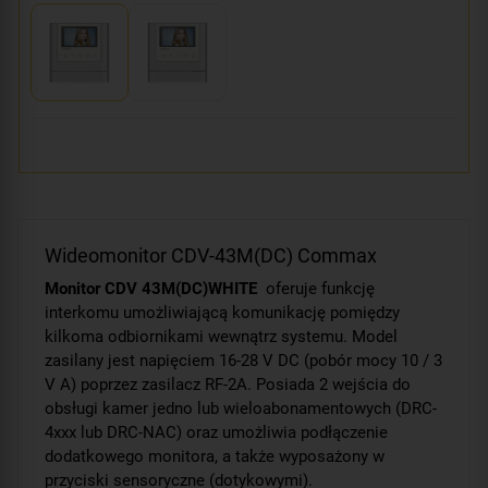
Wideomonitor CDV-43M(DC) Commax
Monitor CDV 43M(DC)WHITE
oferuje funkcję
interkomu umożliwiającą komunikację pomiędzy
kilkoma odbiornikami wewnątrz systemu. Model
zasilany jest napięciem 16-28 V DC (pobór mocy 10 / 3
V A) poprzez zasilacz RF-2A. Posiada 2 wejścia do
obsługi kamer jedno lub wieloabonamentowych (DRC-
4xxx lub DRC-NAC) oraz umożliwia podłączenie
dodatkowego monitora, a także wyposażony w
przyciski sensoryczne (dotykowymi).