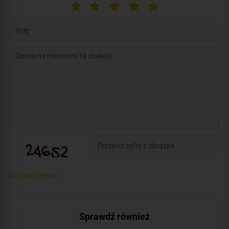
DODAJ OPINIĘ >
Sprawdź również