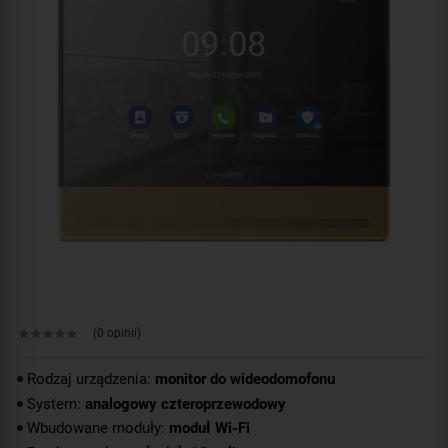
(0 opinii)
Rodzaj urządzenia:
monitor do wideodomofonu
System:
analogowy czteroprzewodowy
Wbudowane moduły:
moduł Wi-Fi