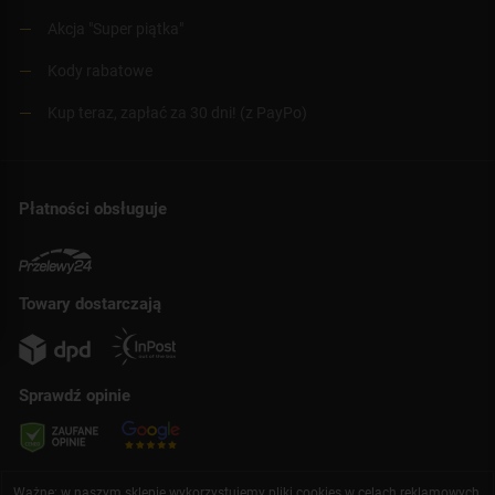
Akcja "Super piątka"
Kody rabatowe
Kup teraz, zapłać za 30 dni! (z PayPo)
Płatności obsługuje
Towary dostarczają
Sprawdź opinie
Ważne: w naszym sklepie wykorzystujemy pliki cookies w celach reklamowych,