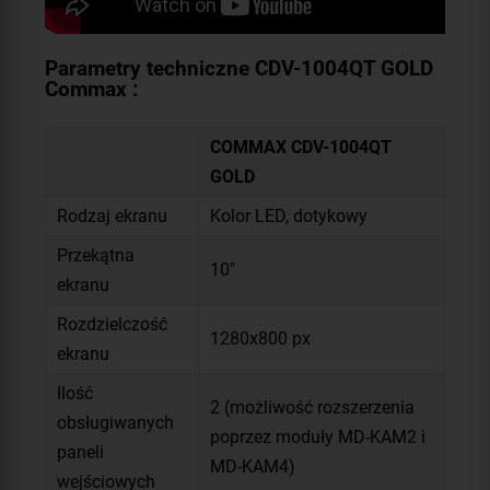
Parametry techniczne CDV-1004QT GOLD
Commax :
COMMAX CDV-1004QT
GOLD
Rodzaj ekranu
Kolor LED, dotykowy
Przekątna
10"
ekranu
Rozdzielczość
1280x800 px
ekranu
Ilość
2 (możliwość rozszerzenia
obsługiwanych
poprzez moduły MD-KAM2 i
paneli
MD-KAM4)
wejściowych