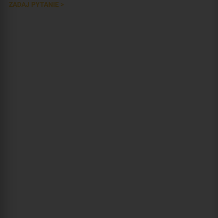
ZADAJ PYTANIE >