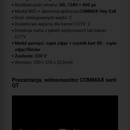
Rozdzielczość ekranu:
HD, 1280 × 800 px
Moduł WiFi + darmowa aplikacja
COMMAX Hey Call
Ilość obsługiwanych wejść: 2
Dodatkowe wejścia dla kamer CCTV: 2
Detekcja ruchu z paneli wejściowych lub kamer
CCTV
Moduł pamięci: zapis zdjęć + czytnik kart SD - zapis
zdjęć/filmów
Zasilanie: 230 V
Wymiary: 250 × 210 × 22 [mm]
Prezentacja, wideomonitor COMMAX serii
QT