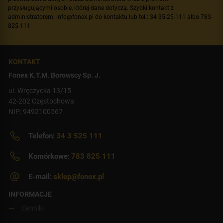
przysługującymi osobie, której dane dotyczą. Szybki kontakt z
administratorem: info@fonex.pl do kontaktu lub tel.: 34 35-25-111 albo 783-
825-111
KONTAKT
Fonex K.T.M. Borowscy Sp. J.
ul. Wręczycka 13/15
42-202 Częstochowa
NIP: 9492100567
Telefon:
34 3 525 111
Komórkowe:
783 825 111
E-mail:
sklep@fonex.pl
INFORMACJE
Cenniki