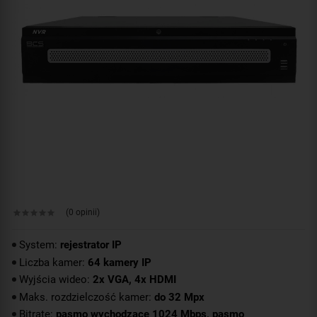
(0 opinii)
System:
rejestrator IP
Liczba kamer:
64 kamery IP
Wyjścia wideo:
2x VGA, 4x HDMI
Maks. rozdzielczość kamer:
do 32 Mpx
Bitrate:
pasmo wychodzące 1024 Mbps, pasmo