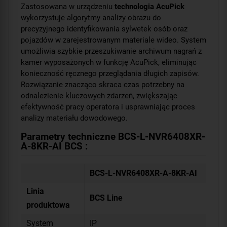
Zastosowana w urządzeniu
technologia AcuPick
wykorzystuje algorytmy analizy obrazu do
precyzyjnego identyfikowania sylwetek osób oraz
pojazdów w zarejestrowanym materiale wideo. System
umożliwia szybkie przeszukiwanie archiwum nagrań z
kamer wyposażonych w funkcję AcuPick, eliminując
konieczność ręcznego przeglądania długich zapisów.
Rozwiązanie znacząco skraca czas potrzebny na
odnalezienie kluczowych zdarzeń, zwiększając
efektywność pracy operatora i usprawniając proces
analizy materiału dowodowego.
Parametry techniczne BCS-L-NVR6408XR-
A-8KR-AI BCS :
BCS-L-NVR6408XR-A-8KR-AI
Linia
BCS Line
produktowa
System
IP