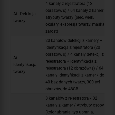
4 kanały z rejestratora (12
obrazów/s) / 64 kanały z kamer /
Ai - Detekcja
atrybuty twarzy (płeć, wiek,
twarzy
okulary, ekspresja twarzy, maska,
zarost)
20 kanałów detekcji z kamery +
identyfikacja z rejestratora (20
obrazów/s) / 4 kanały detekcji z
Ai -
rejestratora + identyfikacja z
Identyfikacja
rejestratora (12 obrazów/s) / 64
twarzy
kanały identyfikacji z kamer / do
40 baz danych twarzy, 300 tyś
obrazów, do 48GB
8 kanałów z rejestratora / 32
kanały z kamer / Atrybuty osoby
(kolor ubrania, typ ubrania,