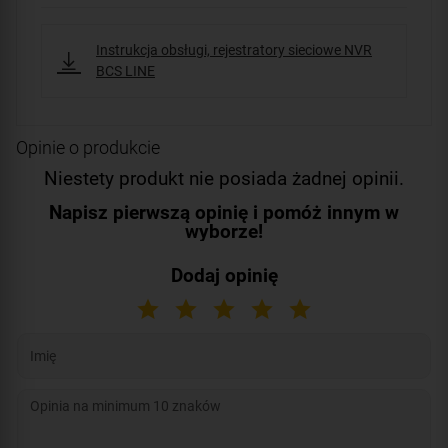
Instrukcja obsługi, rejestratory sieciowe NVR
BCS LINE
Opinie o produkcie
Niestety produkt nie posiada żadnej opinii.
Napisz pierwszą opinię i pomóż innym w
wyborze!
Dodaj opinię