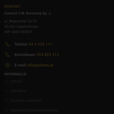
KONTAKT
Fonex K.T.M. Borowscy Sp. J.
ul. Wręczycka 13/15
42-202 Częstochowa
NIP: 9492100567
Telefon:
34 3 525 111
Komórkowe:
783 825 111
E-mail:
sklep@fonex.pl
INFORMACJE
Cenniki
Szkolenia
Dostawa i płatność
Najczęściej zadawane pytania