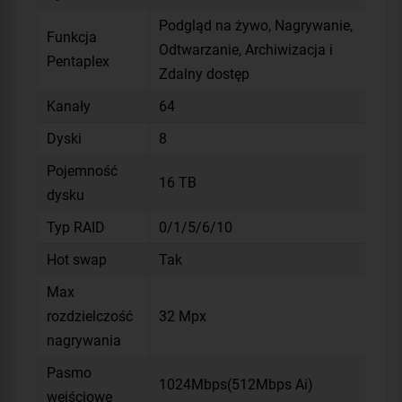
Podgląd na żywo, Nagrywanie,
Funkcja
Odtwarzanie, Archiwizacja i
Pentaplex
Zdalny dostęp
Kanały
64
Dyski
8
Pojemność
16 TB
dysku
Typ RAID
0/1/5/6/10
Hot swap
Tak
Max
rozdzielczość
32 Mpx
nagrywania
Pasmo
1024Mbps(512Mbps Ai)
wejściowe