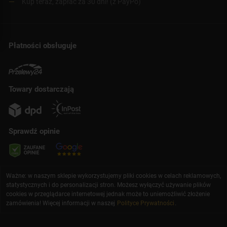
Kup teraz, zapłać za 30 dni! (z PayPo)
Płatności obsługuje
Towary dostarczają
Sprawdź opinie
Ważne: w naszym sklepie wykorzystujemy pliki cookies w celach reklamowych,
statystycznych i do personalizacji stron. Możesz wyłączyć używanie plików
cookies w przeglądarce internetowej jednak może to uniemożliwić złożenie
zamówienia! Więcej informacji w naszej
Polityce Prywatności
.