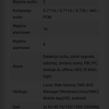
Wyjścia audio
2
Kompresja
G.711A / G.711U / G.726 / AAC /
audio
PCM
Wejścia
16
alarmowe
Wyjścia
8
alarmowe
Detekcja ruchu, zanik sygnału,
sabotaż, zmiana sceny, PIR, IPC,
Alarm
funkcje Ai, offline, HDD, IP, MAC,
login
Local, Web Service, CMS BCS
Obsługa
Manager (Windows/Linux/MAC),
Mobile App(iOS, android)
Sieć
2x RJ-45 10/100/1000/2500Mbps