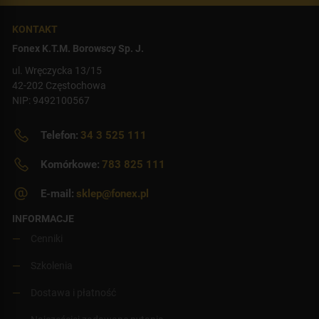
KONTAKT
Fonex K.T.M. Borowscy Sp. J.
ul. Wręczycka 13/15
42-202 Częstochowa
NIP: 9492100567
Telefon:
34 3 525 111
Komórkowe:
783 825 111
E-mail:
sklep@fonex.pl
INFORMACJE
Cenniki
Szkolenia
Dostawa i płatność