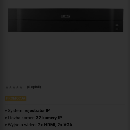
(0 opinii)
PROMOCJA
System:
rejestrator IP
Liczba kamer:
32 kamery IP
Wyjścia wideo:
2x HDMI, 2x VGA