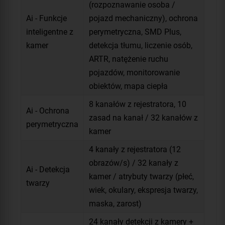
(rozpoznawanie osoba /
Ai - Funkcje
pojazd mechaniczny), ochrona
inteligentne z
perymetryczna, SMD Plus,
kamer
detekcja tłumu, liczenie osób,
ARTR, natężenie ruchu
pojazdów, monitorowanie
obiektów, mapa ciepła
8 kanałów z rejestratora, 10
Ai - Ochrona
zasad na kanał / 32 kanałów z
perymetryczna
kamer
4 kanały z rejestratora (12
obrazów/s) / 32 kanały z
Ai - Detekcja
kamer / atrybuty twarzy (płeć,
twarzy
wiek, okulary, ekspresja twarzy,
maska, zarost)
24 kanały detekcji z kamery +