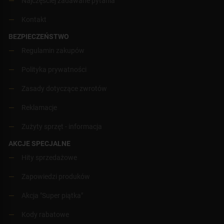
Najczęściej zadawane pytania
Kontakt
BEZPIECZEŃSTWO
Regulamin zakupów
Polityka prywatności
Zasady dotyczące zwrotów
Reklamacje
Zużyty sprzęt - informacja
AKCJE SPECJALNE
Hity sprzedażowe
Zapowiedzi produków
Akcja "Super piątka"
Kody rabatowe