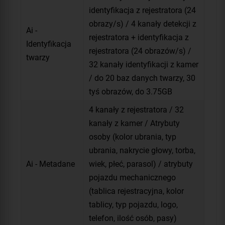
identyfikacja z rejestratora (24
obrazy/s) / 4 kanały detekcji z
Ai -
rejestratora + identyfikacja z
Identyfikacja
rejestratora (24 obrazów/s) /
twarzy
32 kanały identyfikacji z kamer
/ do 20 baz danych twarzy, 30
tyś obrazów, do 3.75GB
4 kanały z rejestratora / 32
kanały z kamer / Atrybuty
osoby (kolor ubrania, typ
ubrania, nakrycie głowy, torba,
Ai - Metadane
wiek, płeć, parasol) / atrybuty
pojazdu mechanicznego
(tablica rejestracyjna, kolor
tablicy, typ pojazdu, logo,
telefon, ilość osób, pasy)