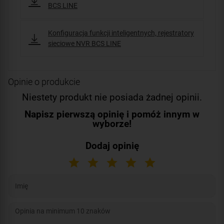
BCS LINE
Konfiguracja funkcji inteligentnych, rejestratory
sieciowe NVR BCS LINE
Opinie o produkcie
Niestety produkt nie posiada żadnej opinii.
Napisz pierwszą opinię i pomóż innym w
wyborze!
Dodaj opinię