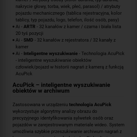
nakrycie głowy, torba, wiek, płeć, parasol) / atrybuty
pojazdu mechanicznego (tablica rejestracyjna, kolor
tablicy, typ pojazdu, logo, telefon, ilość osób, pasy)
Ai -
ARTR
- 32 kanałów z kamer / czarna i biała lista
20 tyś pozycji
Ai -
SMD
- 32 kanałów z rejestratora / 32 kanały z
kamer
Ai -
Inteligentne wyszukiwanie
- Technologia AcuPick
- inteligentne wyszukiwanie obiektów
człowiek/pojazd w historii nagrań z kamerą z funkcją
AcuPick
AcuPick – inteligentne wyszukiwanie
obiektów w archiwum
Zastosowana w urządzeniu
technologia AcuPick
wykorzystuje algorytmy analizy obrazu do
precyzyjnego identyfikowania sylwetek osób oraz
pojazdów w zarejestrowanym materiale wideo. System
umożliwia szybkie przeszukiwanie archiwum nagrań z