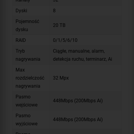
Dyski
8
Pojemność
20 TB
dysku
RAID
0/1/5/6/10
Tryb
Ciągłe, manualne, alarm,
nagrywania
detekcja ruchu, terminarz, Ai
Max
rozdzielczość
32 Mpx
nagrywania
Pasmo
448Mbps (200Mbps Ai)
wejściowe
Pasmo
448Mbps (200Mbps Ai)
wyjściowe