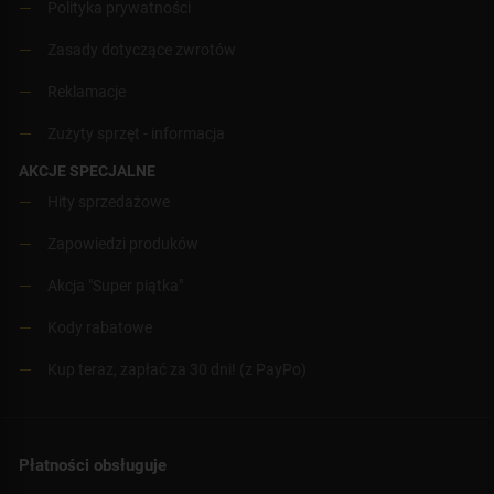
Polityka prywatności
Zasady dotyczące zwrotów
Reklamacje
Zużyty sprzęt - informacja
AKCJE SPECJALNE
Hity sprzedażowe
Zapowiedzi produków
Akcja "Super piątka"
Kody rabatowe
Kup teraz, zapłać za 30 dni! (z PayPo)
Płatności obsługuje