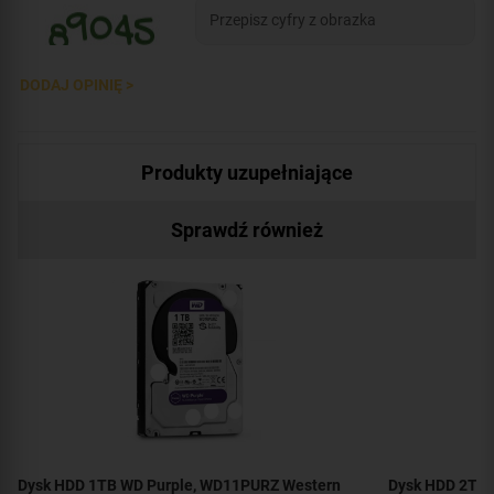
DODAJ OPINIĘ >
Produkty uzupełniające
Sprawdź również
Dysk HDD 1TB WD Purple, WD11PURZ Western
Dysk HDD 2TB 