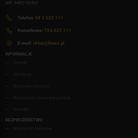
NIP: 9492100567
Telefon:
34 3 525 111
Komórkowe:
783 825 111
E-mail:
sklep@fonex.pl
INFORMACJE
Cenniki
Szkolenia
Dostawa i płatność
Najczęściej zadawane pytania
Kontakt
BEZPIECZEŃSTWO
Regulamin zakupów