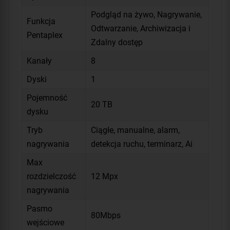
Podgląd na żywo, Nagrywanie,
Funkcja
Odtwarzanie, Archiwizacja i
Pentaplex
Zdalny dostęp
Kanały
8
Dyski
1
Pojemność
20 TB
dysku
Tryb
Ciągłe, manualne, alarm,
nagrywania
detekcja ruchu, terminarz, Ai
Max
rozdzielczość
12 Mpx
nagrywania
Pasmo
80Mbps
wejściowe