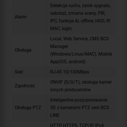
Detekcja ruchu, zanik sygnału,
sabotaż, zmiana sceny, PIR,
Alarm
IPC, funkcje Ai, offline, HDD, IP,
MAC, login
Local, Web Service, CMS BCS
Manager
Obsługa
(Windows/Linux/MAC), Mobile
App(iOS, android)
Sieć
RJ-45 10/100Mbps
ONVIF (S/G/T), obsługa kamer
Zgodność
innych producentów
Inteligentne pozycjonowanie
Obsługa PTZ
3D z kamerami PTZ serii BCS
LINE
HTTP, HTTPS, TCP/IP, IPv4,