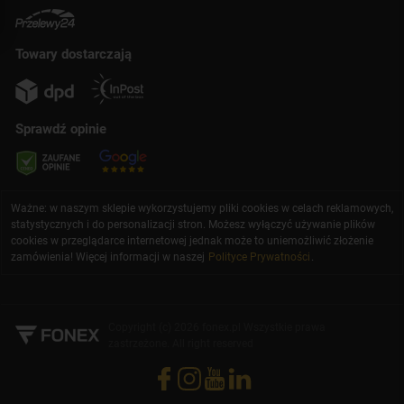
Towary dostarczają
Sprawdź opinie
Ważne: w naszym sklepie wykorzystujemy pliki cookies w celach reklamowych,
statystycznych i do personalizacji stron. Możesz wyłączyć używanie plików
cookies w przeglądarce internetowej jednak może to uniemożliwić złożenie
zamówienia! Więcej informacji w naszej
Polityce Prywatności
.
Copyright (c) 2026 fonex.pl Wszystkie prawa
zastrzeżone. All right reserved