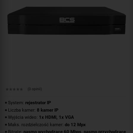
(0 opinii)
System:
rejestrator IP
Liczba kamer:
8 kamer IP
Wyjścia wideo:
1x HDMI, 1x VGA
Maks. rozdzielczość kamer:
do 12 Mpx
Bitrate:
pasmo wychodzące 60 Mbps, pasmo przychodzące