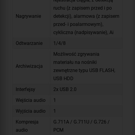
ruchu (z zapisem przed i po
Nagrywanie
detekcji), alarmowa (z zapisem
przed- i poalarmowym),
cykliczna (nadpisywanie), Ai
Odtwarzanie
1/4/8
Możliwość zgrywania
materiału na nośniki
Archiwizacja
zewnętrzne typu USB FLASH,
USB HDD
Interfejsy
2x USB 2.0
Wejścia audio
1
Wyjścia audio
1
Kompresja
G.711A / G.711U / G.726 /
audio
PCM