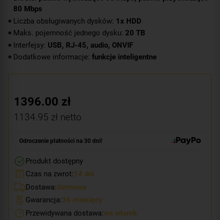
80 Mbps
Liczba obsługiwanych dysków:
1x HDD
Maks. pojemność jednego dysku:
20 TB
Interfejsy:
USB, RJ-45, audio, ONVIF
Dodatkowe informacje:
funkcje inteligentne
1396.00
zł
1134.95
zł netto
Odroczenie płatności na 30 dni!
Produkt dostępny
Czas na zwrot:
14 dni
Dostawa:
darmowa
Gwarancja:
36 miesięcy
Przewidywana dostawa:
we wtorek