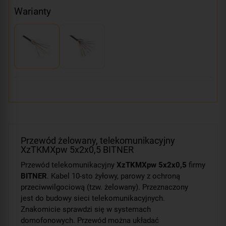
Warianty
Przewód żelowany, telekomunikacyjny
XzTKMXpw 5x2x0,5 BITNER
Przewód telekomunikacyjny
XzTKMXpw 5x2x0,5
firmy
BITNER
. Kabel 10-sto żyłowy, parowy z ochroną
przeciwwilgociową (tzw. żelowany). Przeznaczony
jest do budowy sieci telekomunikacyjnych.
Znakomicie sprawdzi się w systemach
domofonowych. Przewód można układać