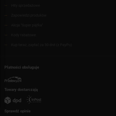
Hity sprzedażowe
Zapowiedzi produków
Akcja "Super piątka"
Kody rabatowe
Kup teraz, zapłać za 30 dni! (z PayPo)
Płatności obsługuje
Towary dostarczają
Sprawdź opinie