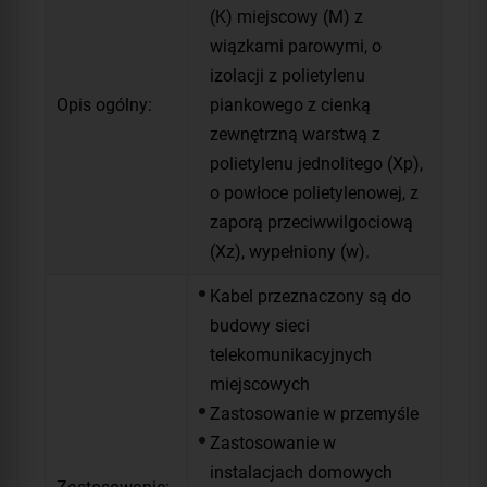
(K) miejscowy (M) z
wiązkami parowymi, o
izolacji z polietylenu
Opis ogólny:
piankowego z cienką
zewnętrzną warstwą z
polietylenu jednolitego (Xp),
o powłoce polietylenowej, z
zaporą przeciwwilgociową
(Xz), wypełniony (w).
Kabel przeznaczony są do
budowy sieci
telekomunikacyjnych
miejscowych
Zastosowanie w przemyśle
Zastosowanie w
instalacjach domowych