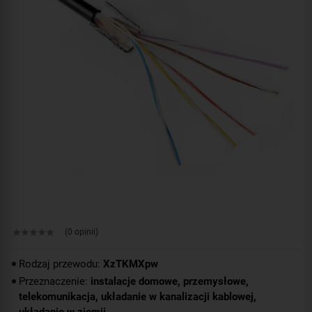
(0 opinii)
Rodzaj przewodu:
XzTKMXpw
Przeznaczenie:
instalacje domowe, przemysłowe,
telekomunikacja, układanie w kanalizacji kablowej,
układanie w ziemii