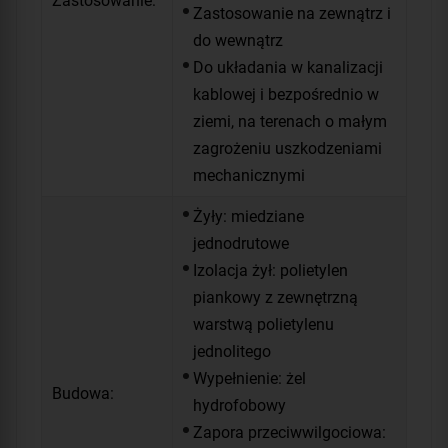
Zastosowanie:
Zastosowanie na zewnątrz i
do wewnątrz
Do układania w kanalizacji
kablowej i bezpośrednio w
ziemi, na terenach o małym
zagrożeniu uszkodzeniami
mechanicznymi
Żyły: miedziane
jednodrutowe
Izolacja żył: polietylen
piankowy z zewnętrzną
warstwą polietylenu
jednolitego
Wypełnienie: żel
Budowa:
hydrofobowy
Zapora przeciwwilgociowa: