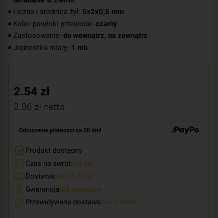
Liczba i średnica żył:
5x2x0,5 mm
Kolor powłoki przewodu:
czarny
Zastosowanie:
do wewnątrz, na zewnątrz
Jednostka miary:
1 mb
2.54
zł
2.06
zł netto
Odroczenie płatności na 30 dni!
Produkt dostępny
Czas na zwrot:
14 dni
Dostawa:
od 13.00 zł
Gwarancja:
24 miesiące
Przewidywana dostawa:
we wtorek