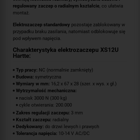
regulowany zaczep o radialnym kształcie
, co ułatwia
montaż.
Elektrozaczep standardowy
pozostaje zablokowany w
przypadku braku zasilania, natomiast odblokowuje się
pod wpływem napięcia.
Charakterystyka elektrozaczepu XS12U
Hartte:
Typ pracy:
NC (normalnie zamknięty)
Budowa:
symetryczna
Wymiary w mm:
16,2 x 67 x 28 (szer. x wys. x gł.)
Wytrzymałość mechaniczna:
nacisk 3000 N (300 kg)
cykle otwierania: 200.000
Zakres regulacji zaczepu:
3 mm
Kształt zaczepu:
radialny
Dedykowany:
do drzwi lewych i prawych
Tolerancja napięcia:
10-14 V AC/DC