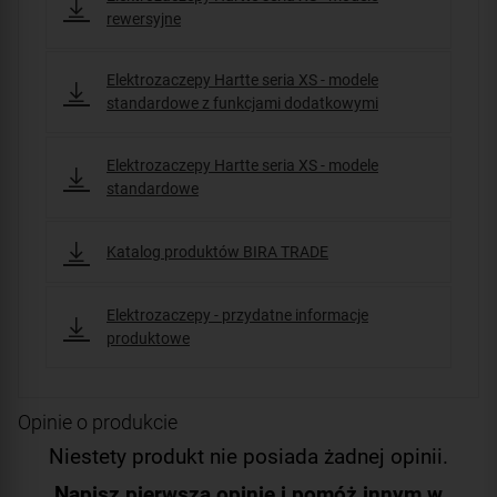
rewersyjne
Elektrozaczepy Hartte seria XS - modele
standardowe z funkcjami dodatkowymi
Elektrozaczepy Hartte seria XS - modele
standardowe
Katalog produktów BIRA TRADE
Elektrozaczepy - przydatne informacje
produktowe
Opinie o produkcie
Niestety produkt nie posiada żadnej opinii.
Napisz pierwszą opinię i pomóż innym w