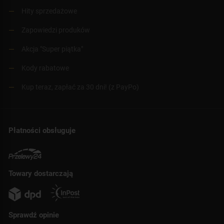
Hity sprzedażowe
Zapowiedzi produków
Akcja "Super piątka"
Kody rabatowe
Kup teraz, zapłać za 30 dni! (z PayPo)
Płatności obsługuje
Towary dostarczają
Sprawdź opinie