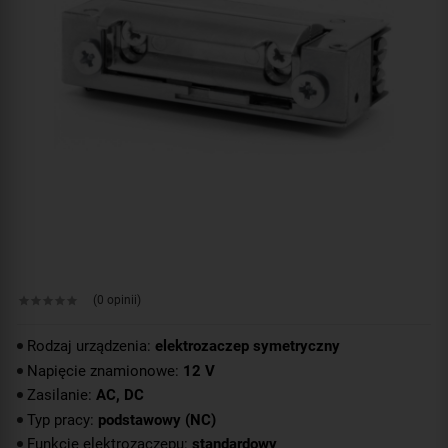
(0 opinii)
Rodzaj urządzenia:
elektrozaczep symetryczny
Napięcie znamionowe:
12 V
Zasilanie:
AC, DC
Typ pracy:
podstawowy (NC)
Funkcje elektrozaczepu:
standardowy