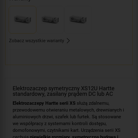
Zobacz wszystkie warianty
Elektrozaczep symetryczny XS12U Hartte
standardowy, zasilany prądem DC lub AC
Elektrozaczepy Hartte serii XS
służą zdalnemu,
przewodowemu otwieraniu metalowych, drewnianych i
aluminiowych drzwi, szafek lub furtek. Są stosowane
we współpracy z systemami kontroli dostępu,
domofonowymi, czytnikami kart. Urządzenia serii XS
cechują
niewielkie rozmiary, symetryczna budowa i