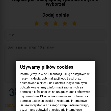
wyborze!
Dodaj opinię
Używamy plików cookies
Informujemy, iż w celu realizacji usług dostępnych w
naszym sklepie, optymalizacji jego treści oraz
dostosowania sklepu do Państwa indywidualnych
potrzeb korzystamy z informacji zapisanych za
pomocą plików cookies na urządzeniach końcowych
użytkowników. Pliki cookies można kontrolować za
pomocą ustawień swojej przeglądarki internetowej.
Dalsze korzystanie z naszego sklepu internetowego,
DODAJ OPINIĘ >
bez zmiany ustawień przeglądarki internetowej