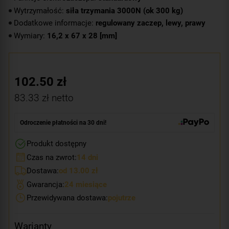
Wytrzymałość:
siła trzymania 3000N (ok 300 kg)
Dodatkowe informacje:
regulowany zaczep, lewy, prawy
Wymiary:
16,2 x 67 x 28 [mm]
102.50
zł
83.33
zł netto
Odroczenie płatności na 30 dni!
Produkt dostępny
Czas na zwrot:
14 dni
Dostawa:
od 13.00 zł
Gwarancja:
24 miesiące
Przewidywana dostawa:
pojutrze
Warianty