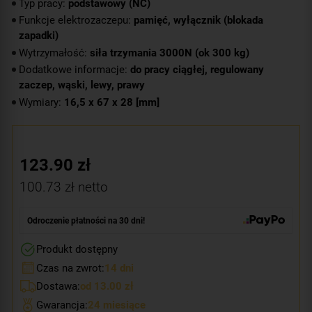
Typ pracy:
podstawowy (NC)
Funkcje elektrozaczepu:
pamięć, wyłącznik (blokada
zapadki)
Wytrzymałość:
siła trzymania 3000N (ok 300 kg)
Dodatkowe informacje:
do pracy ciągłej, regulowany
zaczep, wąski, lewy, prawy
Wymiary:
16,5 x 67 x 28 [mm]
123.90
zł
100.73
zł netto
Odroczenie płatności na 30 dni!
Produkt dostępny
Czas na zwrot:
14 dni
Dostawa:
od 13.00 zł
Gwarancja:
24 miesiące