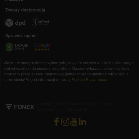
Towary dostarczają
Sprawdź opinie
Ważne: w naszym sklepie wykorzystujemy pliki cookies w celach reklamowych,
statystycznych i do personalizacji stron. Możesz wyłączyć używanie plików
cookies w przeglądarce internetowej jednak może to uniemożliwić złożenie
zamówienia! Więcej informacji w naszej
Polityce Prywatności
.
Copyright (c) 2026 fonex.pl Wszystkie prawa
zastrzeżone. All right reserved