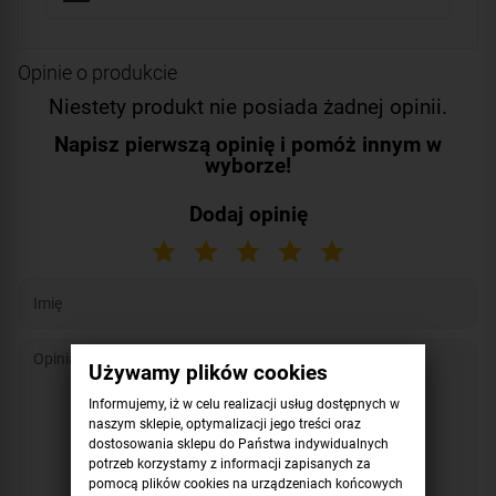
Opinie o produkcie
Niestety produkt nie posiada żadnej opinii.
Napisz pierwszą opinię i pomóż innym w
wyborze!
Dodaj opinię
Używamy plików cookies
Informujemy, iż w celu realizacji usług dostępnych w
naszym sklepie, optymalizacji jego treści oraz
dostosowania sklepu do Państwa indywidualnych
potrzeb korzystamy z informacji zapisanych za
pomocą plików cookies na urządzeniach końcowych