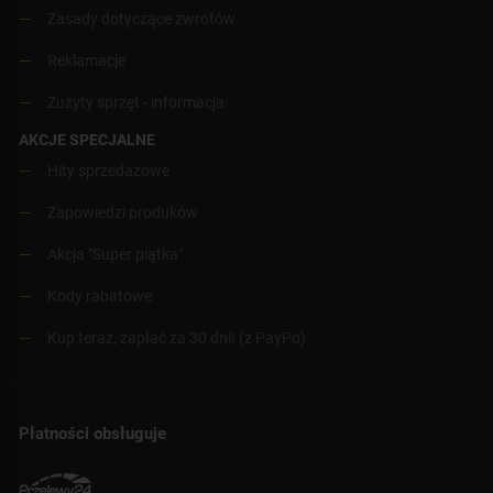
Zasady dotyczące zwrotów
Reklamacje
Zużyty sprzęt - informacja
AKCJE SPECJALNE
Hity sprzedażowe
Zapowiedzi produków
Akcja "Super piątka"
Kody rabatowe
Kup teraz, zapłać za 30 dni! (z PayPo)
Płatności obsługuje