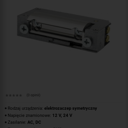
(0 opinii)
Rodzaj urządzenia:
elektrozaczep symetryczny
Napięcie znamionowe:
12 V, 24 V
Zasilanie:
AC, DC