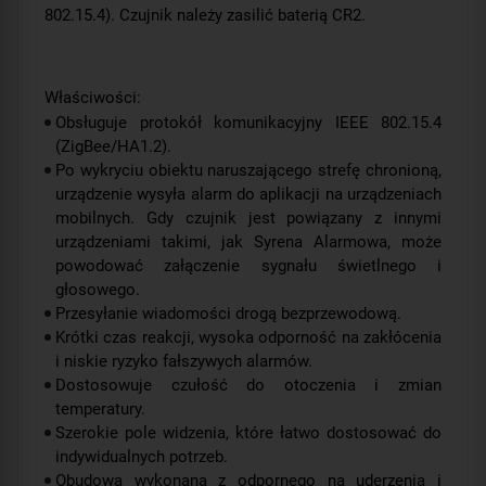
802.15.4). Czujnik należy zasilić baterią CR2.
Właściwości:
Obsługuje protokół komunikacyjny IEEE 802.15.4
(ZigBee/HA1.2).
Po wykryciu obiektu naruszającego strefę chronioną,
urządzenie wysyła alarm do aplikacji na urządzeniach
mobilnych. Gdy czujnik jest powiązany z innymi
urządzeniami takimi, jak Syrena Alarmowa, może
powodować załączenie sygnału świetlnego i
głosowego.
Przesyłanie wiadomości drogą bezprzewodową.
Krótki czas reakcji, wysoka odporność na zakłócenia
i niskie ryzyko fałszywych alarmów.
Dostosowuje czułość do otoczenia i zmian
temperatury.
Szerokie pole widzenia, które łatwo dostosować do
indywidualnych potrzeb.
Obudowa wykonana z odpornego na uderzenia i