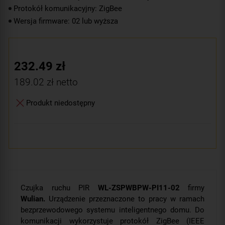
Protokół komunikacyjny: ZigBee
Wersja firmware: 02 lub wyższa
232.49
zł
189.02
zł netto
Produkt niedostępny
Czujka ruchu PIR
WL-ZSPWBPW-PI11-02
firmy
Wulian.
Urządzenie przeznaczone to pracy w ramach
bezprzewodowego systemu inteligentnego domu. Do
komunikacji wykorzystuje protokół ZigBee (IEEE