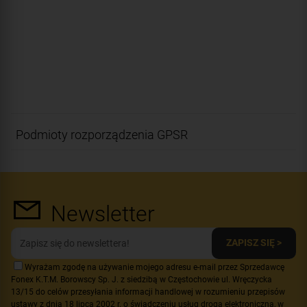
Podmioty rozporządzenia GPSR
Newsletter
ZAPISZ SIĘ >
Wyrażam zgodę na używanie mojego adresu e-mail przez Sprzedawcę
Fonex K.T.M. Borowscy Sp. J. z siedzibą w Częstochowie ul. Wręczycka
13/15 do celów przesyłania informacji handlowej w rozumieniu przepisów
ustawy z dnia 18 lipca 2002 r. o świadczeniu usług drogą elektroniczną, w