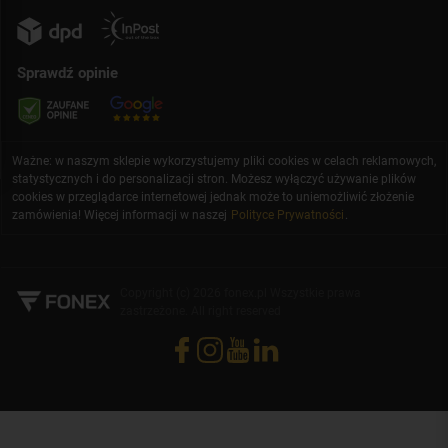
Sprawdź opinie
Ważne: w naszym sklepie wykorzystujemy pliki cookies w celach reklamowych,
statystycznych i do personalizacji stron. Możesz wyłączyć używanie plików
cookies w przeglądarce internetowej jednak może to uniemożliwić złożenie
zamówienia! Więcej informacji w naszej
Polityce Prywatności
.
Copyright (c) 2026 fonex.pl Wszystkie prawa
zastrzeżone. All right reserved