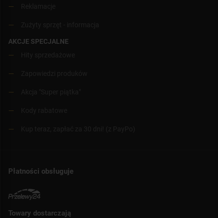
Reklamacje
Zużyty sprzęt - informacja
AKCJE SPECJALNE
Hity sprzedażowe
Zapowiedzi produków
Akcja "Super piątka"
Kody rabatowe
Kup teraz, zapłać za 30 dni! (z PayPo)
Płatności obsługuje
Towary dostarczają