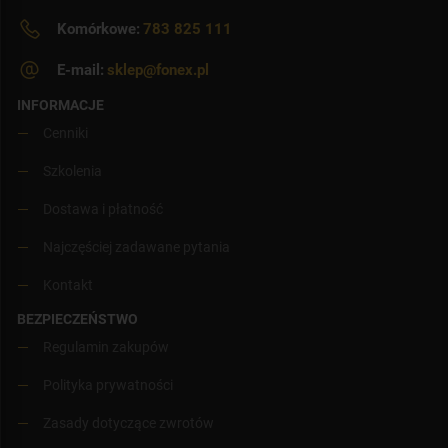
Komórkowe:
783 825 111
E-mail:
sklep@fonex.pl
INFORMACJE
Cenniki
Szkolenia
Dostawa i płatność
Najczęściej zadawane pytania
Kontakt
BEZPIECZEŃSTWO
Regulamin zakupów
Polityka prywatności
Zasady dotyczące zwrotów