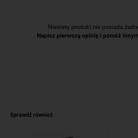
Niestety produkt nie posiada żadne
Napisz pierwszą opinię i pomóż inny
Sprawdź również