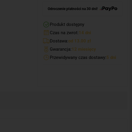
Odroczenie płatności na 30 dni!
Produkt dostępny
Czas na zwrot:
14 dni
Dostawa:
od 13.00 zł
Gwarancja:
12 miesięcy
Przewidywany czas dostawy:
5 dni