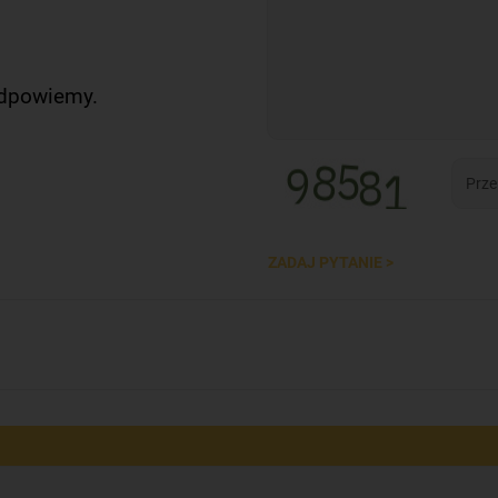
odpowiemy.
ZADAJ PYTANIE >