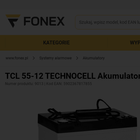
KATEGORIE
WYP
www.fonex.pl
Systemy alarmowe
Akumulatory
TCL 55-12 TECHNOCELL Akumulato
Numer produktu: 9013
| Kod EAN: 5902367817855