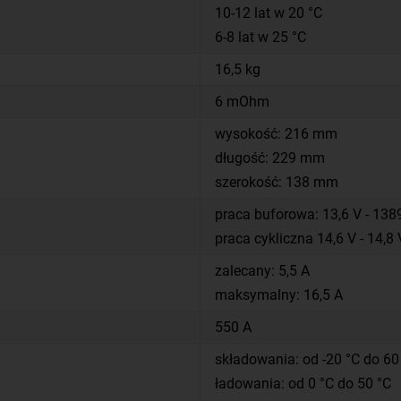
10-12 lat w 20 °C
6-8 lat w 25 °C
16,5 kg
6 mOhm
wysokość: 216 mm
długość: 229 mm
szerokość: 138 mm
praca buforowa: 13,6 V - 138
praca cykliczna 14,6 V - 14,8 
zalecany: 5,5 A
maksymalny: 16,5 A
550 A
składowania: od -20 °C do 60
ładowania: od 0 °C do 50 °C