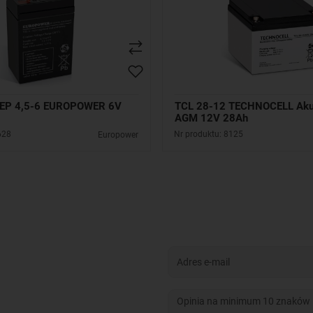
 EP 4,5-6 EUROPOWER 6V
TCL 28-12 TECHNOCELL Aku
AGM 12V 28Ah
628
Nr produktu: 8125
Europower