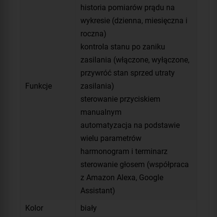
historia pomiarów prądu na
wykresie (dzienna, miesięczna i
roczna)
kontrola stanu po zaniku
zasilania (włączone, wyłączone,
przywróć stan sprzed utraty
Funkcje
zasilania)
sterowanie przyciskiem
manualnym
automatyzacja na podstawie
wielu parametrów
harmonogram i terminarz
sterowanie głosem (współpraca
z Amazon Alexa, Google
Assistant)
Kolor
biały