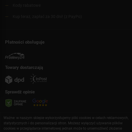
Kody rabatowe
Kup teraz, zapłać za 30 dni! (z PayPo)
Płatności obsługuje
Towary dostarczają
Sprawdź opinie
Ważne: w naszym sklepie wykorzystujemy pliki cookies w celach reklamowych,
statystycznych i do personalizacji stron. Możesz wyłączyć używanie plików
cookies w przeglądarce internetowej jednak może to uniemożliwić złożenie