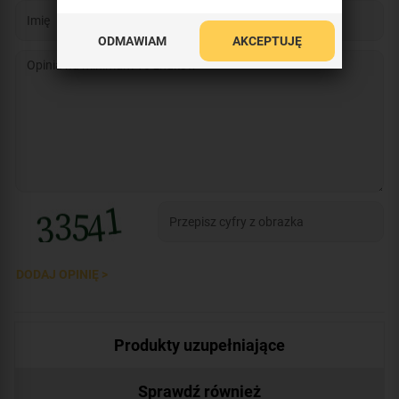
ODMAWIAM
AKCEPTUJĘ
DODAJ OPINIĘ >
Produkty uzupełniające
Sprawdź również