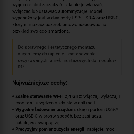
wygodnie nimi zarządzać - zdalnie je włączać,
wyłączać lub ustawiać automatyzacje. Model
wyposażony jest w dwa porty USB: USB-A oraz USB-C,
którymi możesz bezproblemowo naładować na
przykład swojego smartfona.
Do sprawnego i estetycznego montażu
sugerujemy dokupienie i zastosowanie
dedykowanych ramek montażowych do modułów
RM.
Najważniejsze cechy:
Zdalne sterowanie Wi-Fi 2,4 GHz
: włączaj, wyłączaj i
monitoruj urządzenia zdalnie w aplikacji.
Wygodne ładowanie urządzeń
: dzięki portom USB-A
oraz USB-C w prosty sposób, bez zasilacza,
naładujesz swój sprzęt.
Precyzyjny pomiar zużycia energii
: napięcie, moc,