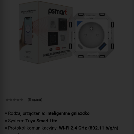
(0 opinii)
Rodzaj urządzenia:
inteligentne gniazdko
System:
Tuya Smart Life
Protokół komunikacyjny:
Wi-Fi 2,4 GHz (802.11 b/g/n)