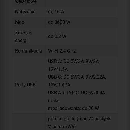
wejściowe
Natężenie
do 16 A
Moc
do 3600 W
Zużycie
do 0.3 W
energii
Komunikacja
Wi-Fi 2.4 GHz
USB-A: DC 5V/3A, 9V/2A,
12V/1.5A
USB-C: DC 5V/3A, 9V/2.22A,
Porty USB
12V/1.67A
USB-A + TYP-C: DC 5V/3.4A
maks.
moc ładowania: do 20 W
pomiar prądu (moc W, napięcie
V, suma kWh)