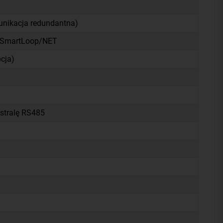
nikacja redundantna)
ł SmartLoop/NET
cja)
istralę RS485