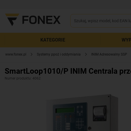
KATEGORIE
WYP
www.fonex.pl
Systemy ppoż i oddymiania
INIM Adresowalny SSP
SmartLoop1010/P INIM Centrala pr
Numer produktu: 4062