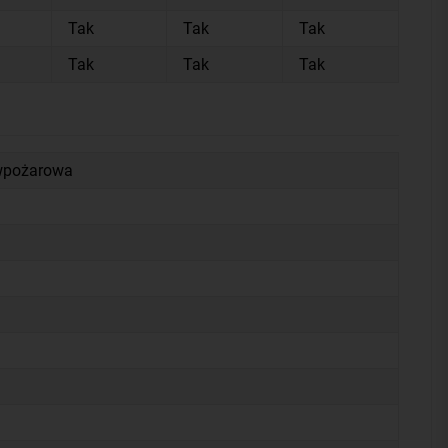
Tak
Tak
Tak
Tak
Tak
Tak
iwpożarowa