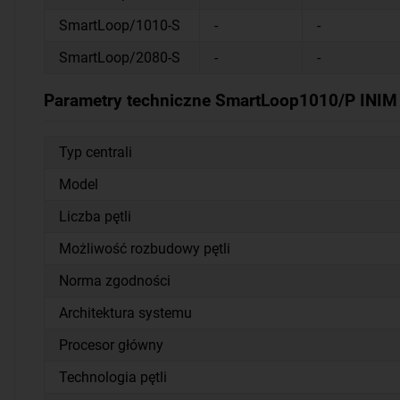
SmartLoop/1010-S
-
-
SmartLoop/2080-S
-
-
Parametry techniczne SmartLoop1010/P INIM 
Typ centrali
Model
Liczba pętli
Możliwość rozbudowy pętli
Norma zgodności
Architektura systemu
Procesor główny
Technologia pętli