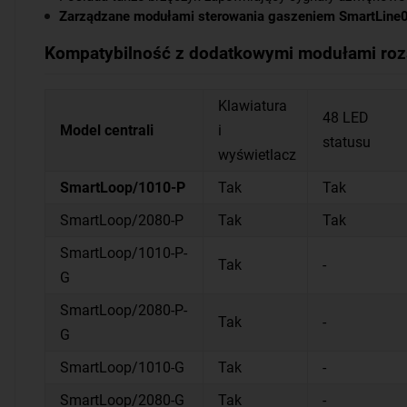
Zarządzane modułami sterowania gaszeniem SmartLine
Kompatybilność z dodatkowymi modułami roz
Klawiatura
48 LED
Model centrali
i
statusu
wyświetlacz
SmartLoop/1010-P
Tak
Tak
SmartLoop/2080-P
Tak
Tak
SmartLoop/1010-P-
Tak
-
G
SmartLoop/2080-P-
Tak
-
G
SmartLoop/1010-G
Tak
-
SmartLoop/2080-G
Tak
-