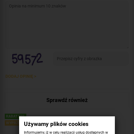
DODAJ OPINIĘ >
Sprawdź również
RABAT 20%
Używamy plików cookies
WYPRZEDAŻ
Informujemy, iż w celu realizacji usług dostępnych w