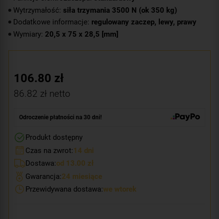
Wytrzymałość:
siła trzymania 3500 N (ok 350 kg)
Dodatkowe informacje:
regulowany zaczep, lewy, prawy
Wymiary:
20,5 x 75 x 28,5 [mm]
106.80
zł
86.82
zł netto
Odroczenie płatności na 30 dni!
Produkt dostępny
Czas na zwrot:
14 dni
Dostawa:
od 13.00 zł
Gwarancja:
24 miesiące
Przewidywana dostawa:
we wtorek