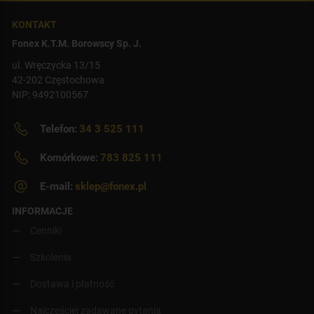
KONTAKT
Fonex K.T.M. Borowscy Sp. J.
ul. Wręczycka 13/15
42-202 Częstochowa
NIP: 9492100567
Telefon:
34 3 525 111
Komórkowe:
783 825 111
E-mail:
sklep@fonex.pl
INFORMACJE
Cenniki
Szkolenia
Dostawa i płatność
Najczęściej zadawane pytania