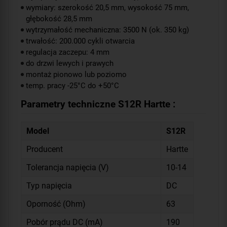
wymiary: szerokość 20,5 mm, wysokość 75 mm,
głębokość 28,5 mm
wytrzymałość mechaniczna: 3500 N (ok. 350 kg)
trwałość: 200.000 cykli otwarcia
regulacja zaczepu: 4 mm
do drzwi lewych i prawych
montaż pionowo lub poziomo
temp. pracy -25°C do +50°C
Parametry techniczne S12R Hartte :
Model
S12R
Producent
Hartte
Tolerancja napięcia (V)
10-14
Typ napięcia
DC
Oporność (Ohm)
63
Pobór prądu DC (mA)
190