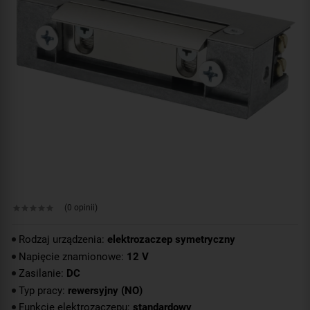
(0 opinii)
Rodzaj urządzenia:
elektrozaczep symetryczny
Napięcie znamionowe:
12 V
Zasilanie:
DC
Typ pracy:
rewersyjny (NO)
Funkcje elektrozaczepu:
standardowy