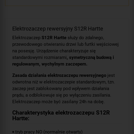
Elektrozaczep rewersyjny S12R Hartte
Elektrozaczep
S12R Hartte
służy do zdalnego,
przewodowego otwieraniu drzwi lub furtki wejściowej
na posesję. Urządzenie charakteryzuje się
standardowymi rozmiarami
, symetryczną budową i
regulowanym, wychylnym zaczepem.
Zasada działania elektrozaczepu rewersyjnego
jest
odwrotna niż w elektrozaczepie standardowym, tzn.
zaczep jest zablokowany pod wpływem działania
prądu, a odblokowuje się po wyłączeniu zasilania.
Elektrozaczep może być zasilany 24h na dobę.
Charakterystyka elektrozaczepu S12R
Hartte:
tryb pracy NO (normalnie otwarty)