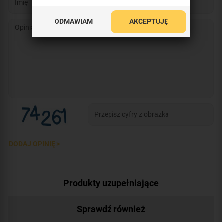
ODMAWIAM
AKCEPTUJĘ
DODAJ OPINIĘ >
Produkty uzupełniające
Sprawdź również