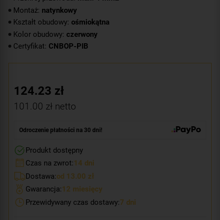
Montaż:
natynkowy
Kształt obudowy:
ośmiokątna
Kolor obudowy:
czerwony
Certyfikat:
CNBOP-PIB
124.23
zł
101.00
zł netto
Odroczenie płatności na 30 dni!
Produkt dostępny
Czas na zwrot:
14 dni
Dostawa:
od 13.00 zł
Gwarancja:
12 miesięcy
Przewidywany czas dostawy:
7 dni