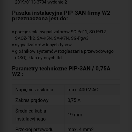
2019/0113-3704 wydanie 2
Puszka instalacyjna PIP-3AN firmy W2
przeznaczona jest do:
podłączenia sygnalizatorów SO-Pd11, SO-Pd12,
SAOZ-Pk2, SA-K5N, SA-K7N, SG-Pgw3
sygnalizatorów innych typów
głośników systemów rozgłaszania przewodowego
(DSO), klap dymnych itd.
Parametry techniczne PIP-3AN / 0,75A
W2 :
Napięcie zasilania
max. 400 V AC
Zakres prądowy
0,75 A
Średnica kabla
19 mm
instalacyjnego
Przekrój przewodu
max. 4 mm
2