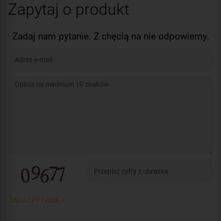
Zapytaj o produkt
Certyfikat:
CNBOP
Zadaj nam pytanie. Z chęcią na nie odpowiemy.
ZADAJ PYTANIE >