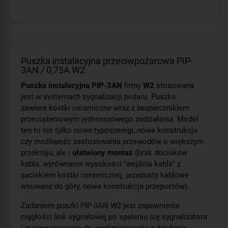
Puszka instalacyjna przeciwpożarowa PIP-
3AN / 0,75A W2
Puszka instalacyjna PIP-3AN
firmy
W2
stosowana
jest w systemach sygnalizacji pożaru. Puszka
zawiera kostki ceramiczne wraz z bezpiecznikiem
przeciążeniowym jednorazowego zadziałania. Model
ten to nie tylko nowe typoszeregi, nowa konstrukcja
czy możliwość zastosowania przewodów o większym
przekroju, ale i
ułatwiony montaż
(brak docisków
kabla, wyrównanie wysokości "wejścia kabla" z
zaciskiem kostki ceramicznej, przepusty kablowe
wsuwane do góry, nowa konstrukcja przepustów).
Zadaniem puszki PIP-3AN W2 jest zapewnienie
ciągłości linii sygnałowej po spaleniu się sygnalizatora