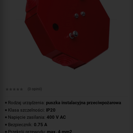
(0 opinii)
Rodzaj urządzenia:
puszka instalacyjna przeciwpożarowa
Klasa szczelności:
IP20
Napięcie zasilania:
400 V AC
Bezpiecznik:
0.75 A
Przekrój przewodu:
max. 4 mm2