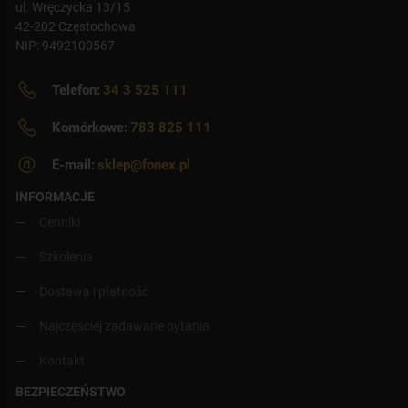
ul. Wręczycka 13/15
42-202 Częstochowa
NIP: 9492100567
Telefon:
34 3 525 111
Komórkowe:
783 825 111
E-mail:
sklep@fonex.pl
INFORMACJE
Cenniki
Szkolenia
Dostawa i płatność
Najczęściej zadawane pytania
Kontakt
BEZPIECZEŃSTWO