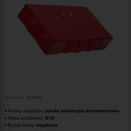
(0 opinii)
Rodzaj urządzenia:
puszka instalacyjna przeciwpożarowa
Klasa szczelności:
IP20
Rodzaj listwy:
rozgałęźna