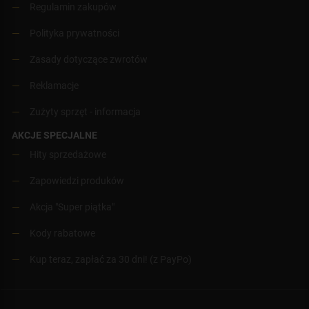
Regulamin zakupów
Polityka prywatności
Zasady dotyczące zwrotów
Reklamacje
Zużyty sprzęt - informacja
AKCJE SPECJALNE
Hity sprzedażowe
Zapowiedzi produków
Akcja "Super piątka"
Kody rabatowe
Kup teraz, zapłać za 30 dni! (z PayPo)