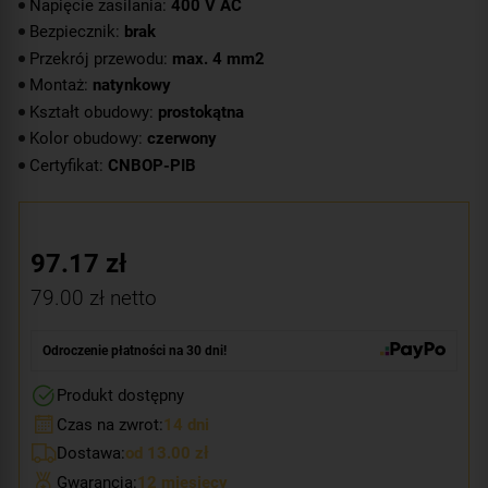
Napięcie zasilania:
400 V AC
Bezpiecznik:
brak
Przekrój przewodu:
max. 4 mm2
Montaż:
natynkowy
Kształt obudowy:
prostokątna
Kolor obudowy:
czerwony
Certyfikat:
CNBOP-PIB
97.17
zł
79.00
zł netto
Odroczenie płatności na 30 dni!
Produkt dostępny
Czas na zwrot:
14 dni
Dostawa:
od 13.00 zł
Gwarancja:
12 miesięcy