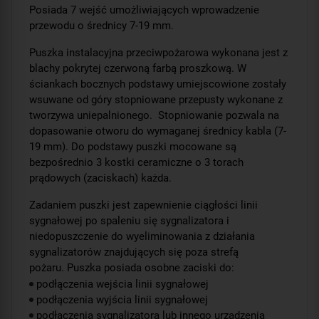
Posiada 7 wejść umożliwiających wprowadzenie
przewodu o średnicy 7-19 mm.
Puszka instalacyjna przeciwpożarowa wykonana jest z
blachy pokrytej czerwoną farbą proszkową. W
ściankach bocznych podstawy umiejscowione zostały
wsuwane od góry stopniowane przepusty wykonane z
tworzywa uniepalnionego. Stopniowanie pozwala na
dopasowanie otworu do wymaganej średnicy kabla (7-
19 mm). Do podstawy puszki mocowane są
bezpośrednio 3 kostki ceramiczne o 3 torach
prądowych (zaciskach) każda.
Zadaniem puszki jest zapewnienie ciągłości linii
sygnałowej po spaleniu się sygnalizatora i
niedopuszczenie do wyeliminowania z działania
sygnalizatorów znajdujących się poza strefą
pożaru. Puszka posiada osobne zaciski do:
podłączenia wejścia linii sygnałowej
podłączenia wyjścia linii sygnałowej
podłączenia sygnalizatora lub innego urządzenia