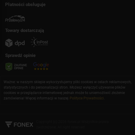
Płatności obsługuje
Towary dostarczają
Sprawdź opinie
Ważne: w naszym sklepie wykorzystujemy pliki cookies w celach reklamowych,
statystycznych i do personalizacji stron. Możesz wyłączyć używanie plików
cookies w przeglądarce internetowej jednak może to uniemożliwić złożenie
zamówienia! Więcej informacji w naszej
Polityce Prywatności
.
Copyright (c) 2026 fonex.pl Wszystkie prawa
zastrzeżone. All right reserved