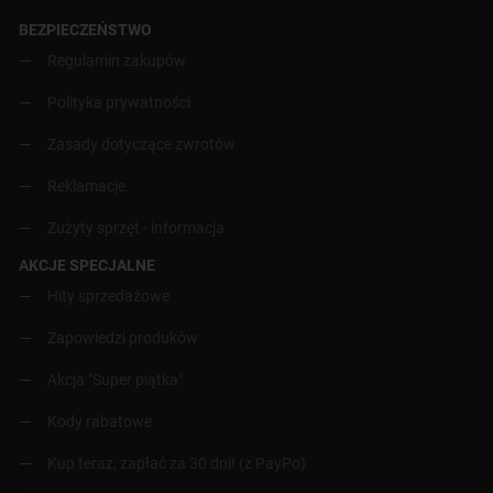
BEZPIECZEŃSTWO
Regulamin zakupów
Polityka prywatności
Zasady dotyczące zwrotów
Reklamacje
Zużyty sprzęt - informacja
AKCJE SPECJALNE
Hity sprzedażowe
Zapowiedzi produków
Akcja "Super piątka"
Kody rabatowe
Kup teraz, zapłać za 30 dni! (z PayPo)