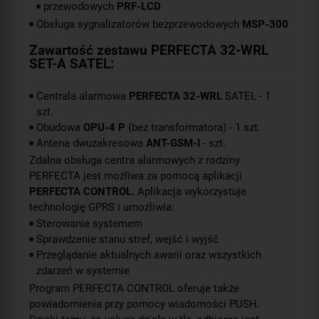
przewodowych
PRF-LCD
Obsługa sygnalizatorów bezprzewodowych
MSP-300
Zawartość zestawu
PERFECTA 32-WRL
SET-A SATEL
:
Centrala alarmowa
PERFECTA 32-WRL
SATEL - 1
szt.
Obudowa
OPU-4 P
(bez transformatora) - 1 szt.
Antena dwuzakresowa
ANT-GSM-I
- szt.
Zdalna obsługa centra alarmowych z rodziny
PERFECTA jest możliwa za pomocą aplikacji
PERFECTA CONTROL.
Aplikacja wykorzystuje
technologię GPRS i umożliwia:
Sterowanie systemem
Sprawdzenie stanu stref, wejść i wyjść
Przeglądanie aktualnych awarii oraz wszystkich
zdarzeń w systemie
Program PERFECTA CONTROL oferuje także
powiadomienia przy pomocy wiadomości PUSH.