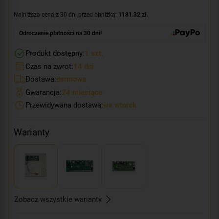
Najniższa cena z 30 dni przed obniżką:
1181.32 zł
.
Odroczenie płatności na 30 dni!
Produkt dostępny:
1 szt.
Czas na zwrot:
14 dni
Dostawa:
darmowa
Gwarancja:
24 miesiące
Przewidywana dostawa:
we wtorek
Warianty
Zobacz wszystkie warianty