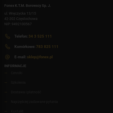
Fonex K.T.M. Borowscy Sp. J.
ul. Wręczycka 13/15
42-202 Częstochowa
NIP: 9492100567
Telefon:
34 3 525 111
Komórkowe:
783 825 111
E-mail:
sklep@fonex.pl
INFORMACJE
Cenniki
Szkolenia
Dostawa i płatność
Najczęściej zadawane pytania
Kontakt