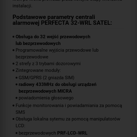
instalacji.
Podstawowe parametry centrali
alarmowej PERFECTA 32-WRL SATEL:
Obsługa do 32 wejść przewodowych
lub bezprzewodowych
Programowalne wyjścia przewodowe lub
bezprzewodowe
2 strefy z 3 trybami dozorowymi
Zintegrowane moduły:
GSM/GPRS (2 gniazda SIM)
radiowy 433MHz do obsługi urządzeń
bezprzewodowych MICRA
powiadomienia głosowego
Funkcje monitorowania i powiadamiania za pomocą
SMS
Obsługa lokalna sytemu za pomocą manipulatorów
LCD:
bezprzewodowych
PRF-LCD-WRL