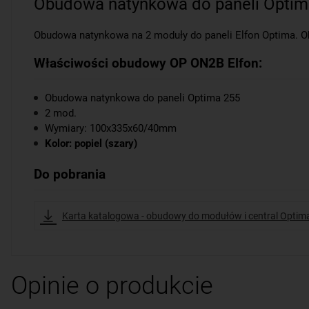
Obudowa natynkowa do paneli Optim
Obudowa natynkowa na 2 moduły do paneli Elfon Optima. O
Właściwości obudowy OP ON2B Elfon:
Obudowa natynkowa do paneli Optima 255
2 mod.
Wymiary: 100x335x60/40mm
Kolor: popiel (szary)
Do pobrania
Karta katalogowa - obudowy do modułów i central Optima
Opinie o produkcie