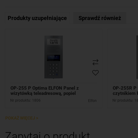
Produkty uzupełniające
Sprawdź również
OP-255 P Optima ELFON Panel z
OP-255R P 
wizytówką teleadresową, popiel
czytnikiem R
Nr produktu: 1806
Nr produktu: 1
Elfon
POKAŻ WIĘCEJ >
Zapytaj o produkt