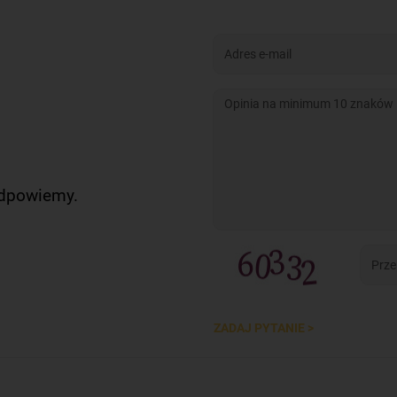
odpowiemy.
ZADAJ PYTANIE >