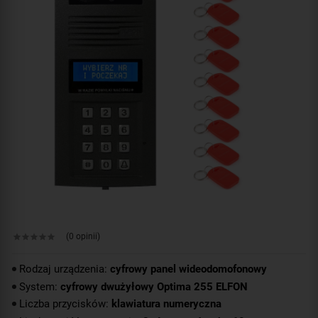
(0 opinii)
Rodzaj urządzenia:
cyfrowy panel wideodomofonowy
System:
cyfrowy dwużyłowy Optima 255 ELFON
Liczba przycisków:
klawiatura numeryczna