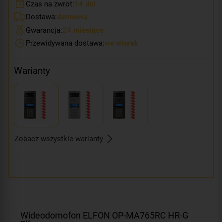
Czas na zwrot:
14 dni
Dostawa:
darmowa
Gwarancja:
24 miesiące
Przewidywana dostawa:
we wtorek
Warianty
Zobacz wszystkie warianty
Wideodomofon ELFON OP-MA765RC HR-G