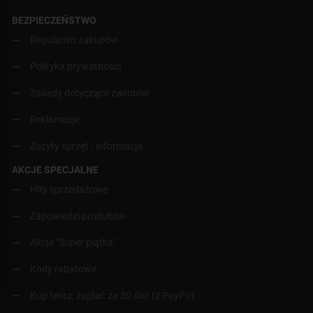
BEZPIECZEŃSTWO
Regulamin zakupów
Polityka prywatności
Zasady dotyczące zwrotów
Reklamacje
Zużyty sprzęt - informacja
AKCJE SPECJALNE
Hity sprzedażowe
Zapowiedzi produków
Akcja "Super piątka"
Kody rabatowe
Kup teraz, zapłać za 30 dni! (z PayPo)