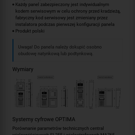
Każdy panel zabezpieczony jest indywidualnym
kodem serwisowym w celu ochrony przed kradzieżą,
fabryczny kod serwisowy jest zmieniany przez
instalatora podczas pierwszej konfiguracji panela
Produkt polski
Uwaga! Do panela należy dokupić osobno
obudowę natynkową lub podtynkową.
Wymiary
Systemy cyfrowe OPTIMA
Porównanie parametrów technicznych central
wielowyjściowych SL255 i wielostrefowych MA765.