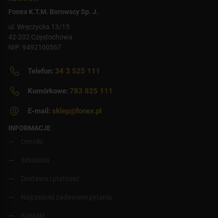
Fonex K.T.M. Borowscy Sp. J.
ul. Wręczycka 13/15
42-202 Częstochowa
NIP: 9492100567
Telefon:
34 3 525 111
Komórkowe:
783 825 111
E-mail:
sklep@fonex.pl
INFORMACJE
Cenniki
Szkolenia
Dostawa i płatność
Najczęściej zadawane pytania
Kontakt