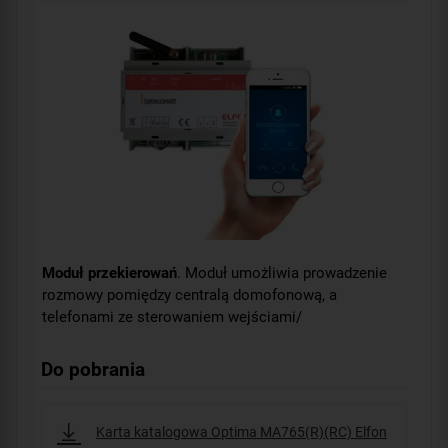
Moduł przekierowań
. Moduł umożliwia prowadzenie
rozmowy pomiędzy centralą domofonową, a
telefonami ze sterowaniem wejściami/
Do pobrania
Karta katalogowa Optima MA765(R)(RC) Elfon