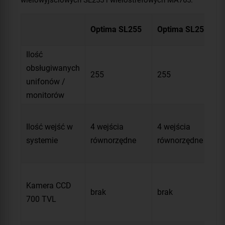
Optima SL255
Optima SL255R
Ilość
obsługiwanych
255
255
unifonów /
monitorów
Ilość wejść w
4 wejścia
4 wejścia
systemie
równorzędne
równorzędne
Kamera CCD
brak
brak
700 TVL